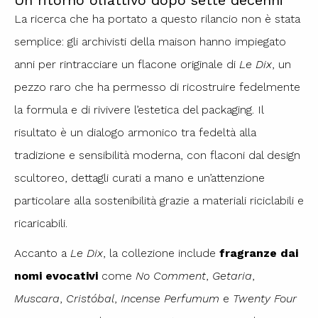
La ricerca che ha portato a questo rilancio non è stata
semplice: gli archivisti della maison hanno impiegato
anni per rintracciare un flacone originale di
Le Dix
, un
pezzo raro che ha permesso di ricostruire fedelmente
la formula e di rivivere l’estetica del packaging. Il
risultato è un dialogo armonico tra fedeltà alla
tradizione e sensibilità moderna, con flaconi dal design
scultoreo, dettagli curati a mano e un’attenzione
particolare alla sostenibilità grazie a materiali riciclabili e
ricaricabili.
Accanto a
Le Dix
, la collezione include
fragranze dai
nomi evocativi
come
No Comment
,
Getaria
,
Muscara
,
Cristóbal
,
Incense Perfumum
e
Twenty Four