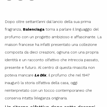
Dopo oltre settant’anni dal lancio della sua prima
fragranza,
Balenciaga
torna a parlare il linguaggio del
profumo con un progetto ambizioso e affascinante. La
maison francese ha infatti presentato una collezione
composta da dieci creazioni, ognuna con una propria
identità e un racconto olfattivo che intreccia passato,
presente e futuro. Al centro di questa rinascita non
poteva mancare
Le Dix
, il profumo che nel 1947
inaugurò la storia olfattiva della casa, oggi
reinterpretato con un tocco contemporaneo che
conserva intatta l’eleganza originaria.
Un ritorno olfattivo dopo sette decenni