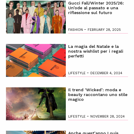
Gucci Fall/Winter 2025/26:
Un’ode al passato e una
riflessione sul futuro
-
FASHION
FEBRUARY 28, 2025
La magia del Natale e la
nostra wishlist per i regali
perfetti
-
LIFESTYLE
DECEMBER 4, 2024
Il trend ‘Wicked’: moda e
beauty raccontano uno stile
magico
-
LIFESTYLE
NOVEMBER 28, 2024
Anche quest’anno Louis