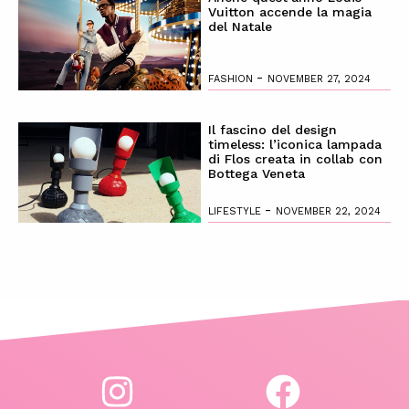
Vuitton accende la magia
del Natale
-
FASHION
NOVEMBER 27, 2024
Il fascino del design
timeless: l’iconica lampada
di Flos creata in collab con
Bottega Veneta
-
LIFESTYLE
NOVEMBER 22, 2024