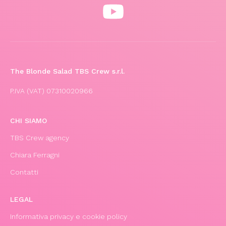
The Blonde Salad TBS Crew s.r.l.
P.IVA (VAT) 07310020966
CHI SIAMO
TBS Crew agency
Chiara Ferragni
Contatti
LEGAL
Informativa privacy e cookie policy