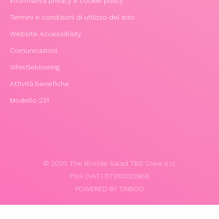
Informativa privacy e cookie policy
Termini e condizioni di utilizzo del sito
Website Accessibility
Comunicazioni
Whistleblowing
Attività benefiche
Modello 231
© 2020 The Blonde Salad TBS Crew s.r.l.
P.IVA (VAT) 07310020966
POWERED BY TRIBOO