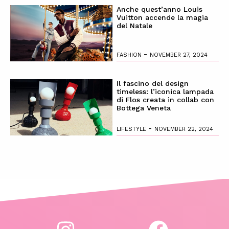
Anche quest’anno Louis
Vuitton accende la magia
del Natale
-
FASHION
NOVEMBER 27, 2024
Il fascino del design
timeless: l’iconica lampada
di Flos creata in collab con
Bottega Veneta
-
LIFESTYLE
NOVEMBER 22, 2024