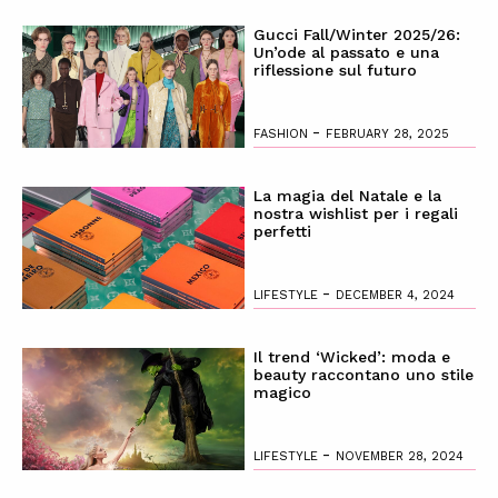
Gucci Fall/Winter 2025/26:
Un’ode al passato e una
riflessione sul futuro
-
FASHION
FEBRUARY 28, 2025
La magia del Natale e la
nostra wishlist per i regali
perfetti
-
LIFESTYLE
DECEMBER 4, 2024
Il trend ‘Wicked’: moda e
beauty raccontano uno stile
magico
-
LIFESTYLE
NOVEMBER 28, 2024