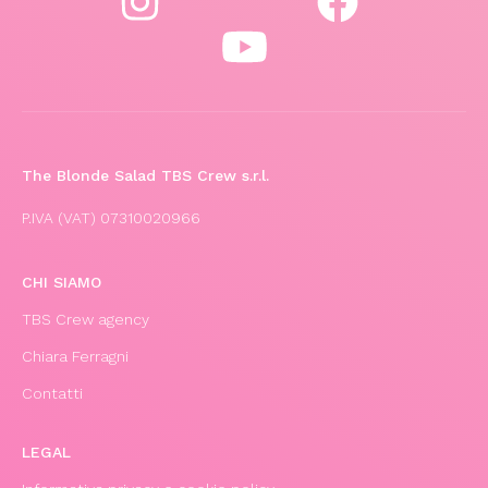
The Blonde Salad TBS Crew s.r.l.
P.IVA (VAT) 07310020966
CHI SIAMO
TBS Crew agency
Chiara Ferragni
Contatti
LEGAL