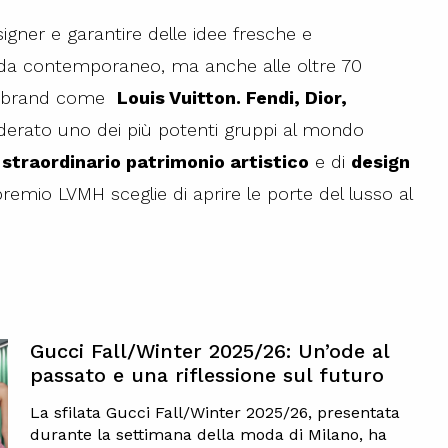
igner e garantire delle idee fresche e
da contemporaneo, ma anche alle oltre 70
te brand come
Louis Vuitton. Fendi, Dior,
siderato uno dei più potenti gruppi al mondo
o
straordinario patrimonio artistico
e di
design
emio LVMH sceglie di aprire le porte del lusso al
Gucci Fall/Winter 2025/26: Un’ode al
passato e una riflessione sul futuro
La sfilata Gucci Fall/Winter 2025/26, presentata
durante la settimana della moda di Milano, ha