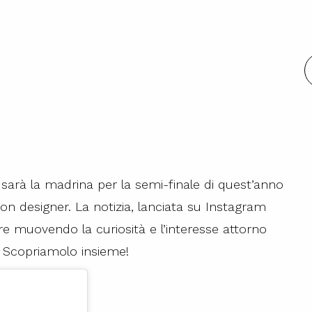
i
sarà la madrina per la semi-finale di quest’anno
ion designer. La notizia, lanciata su Instagram
re muovendo la curiosità e l’interesse attorno
? Scopriamolo insieme!