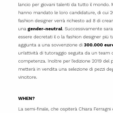
lancio per giovani talenti da tutto il mondo. M
hanno mandato le loro candidature, di cui 20
fashion designer verrà richiesto ad 8 di cre
una
gender-neutral
. Successivamente saran
essere decretati il o la fashion designer più t
aggiunta a una sovvenzione di
300.000 eur
un’attività di tutoraggio seguita da un tea
competenza. Inoltre per l’edizione 2019 del
metterà in vendita una selezione di pezzi degli 
vincitore.
WHEN?
La semi-finale, che ospiterà Chiara Ferragni 