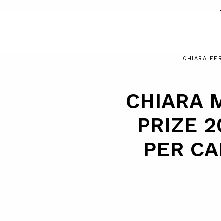
CHIARA FE
CHIARA 
PRIZE 2
PER CA