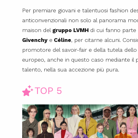
Per premiare giovani e talentuosi fashion des
anticonvenzionali non solo al panorama mo
maison del
gruppo LVMH
di cui fanno par
Givenchy
e
Céline
, per citarne alcuni. Con
promotore del savoir-fair e della tutela dell
europeo, anche in questo caso mediante il pr
talento, nella sua accezione più pura.
TOP 5