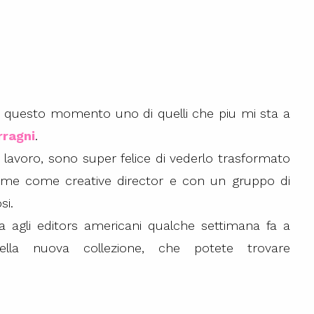
 in questo momento uno di quelli che piu mi sta a
rragni
.
o lavoro, sono super felice di vederlo trasformato
a me come creative director e con un gruppo di
si.
a agli editors americani qualche settimana fa a
la nuova collezione, che potete trovare