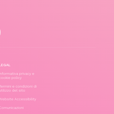
LEGAL
Informativa privacy e
cookie policy
Termini e condizioni di
utilizzo del sito
Website Accessibility
Comunicazioni