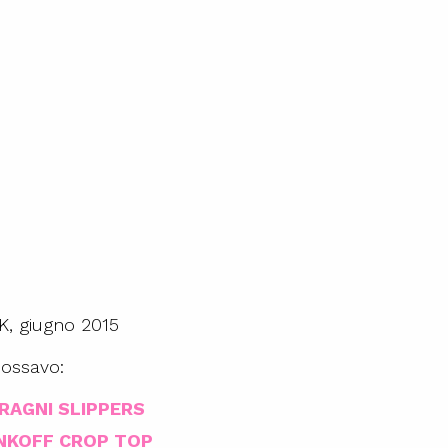
, giugno 2015
dossavo:
RAGNI SLIPPERS
NKOFF CROP TOP