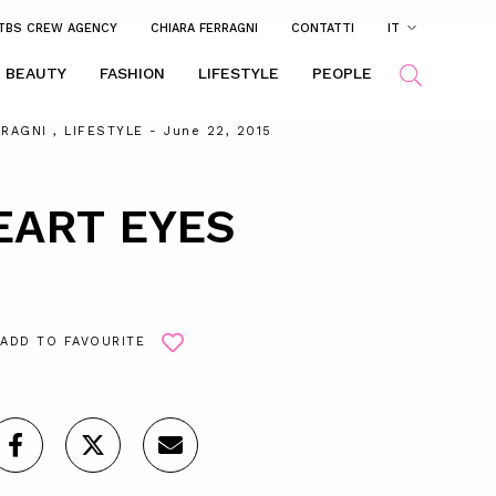
TBS CREW AGENCY
CHIARA FERRAGNI
CONTATTI
IT
BEAUTY
FASHION
LIFESTYLE
PEOPLE
RRAGNI
,
LIFESTYLE
- June 22, 2015
EART EYES
ADD TO FAVOURITE