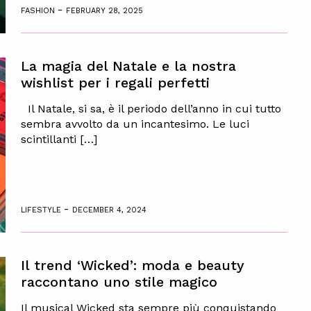
-
FASHION
FEBRUARY 28, 2025
La magia del Natale e la nostra
wishlist per i regali perfetti
Il Natale, si sa, è il periodo dell’anno in cui tutto
sembra avvolto da un incantesimo. Le luci
scintillanti […]
-
LIFESTYLE
DECEMBER 4, 2024
Il trend ‘Wicked’: moda e beauty
raccontano uno stile magico
Il musical Wicked sta sempre più conquistando