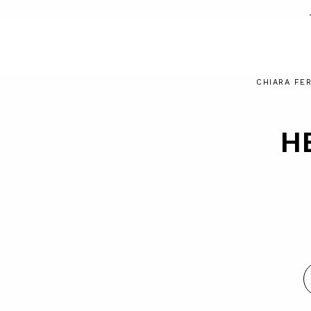
CHIARA FE
H