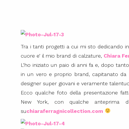
Tra i tanti progetti a cui mi sto dedicando
cuore e’ il mio brand di calzature,
Chiara Fe
L’ho iniziato un paio di anni fa e, dopo tant
in un vero e proprio brand, capitanato d
designer super giovani e veramente talentuo
Ecco qualche foto della presentazione fatt
New York, con qualche anteprima del
su
chiaraferragnicollection.com