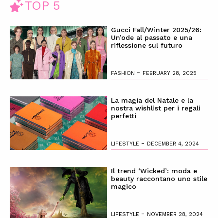
TOP 5
Gucci Fall/Winter 2025/26:
Un’ode al passato e una
riflessione sul futuro
-
FASHION
FEBRUARY 28, 2025
La magia del Natale e la
nostra wishlist per i regali
perfetti
-
LIFESTYLE
DECEMBER 4, 2024
Il trend ‘Wicked’: moda e
beauty raccontano uno stile
magico
-
LIFESTYLE
NOVEMBER 28, 2024