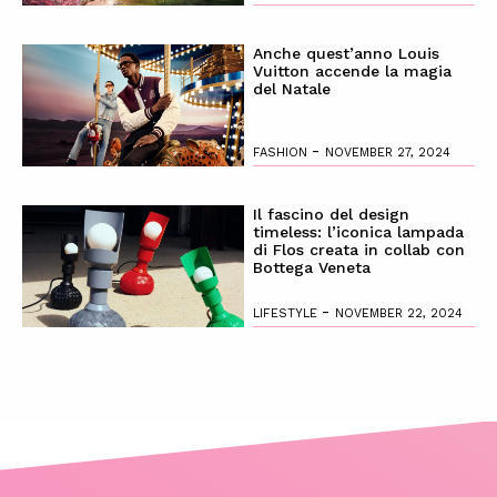
Anche quest’anno Louis
Vuitton accende la magia
del Natale
-
FASHION
NOVEMBER 27, 2024
Il fascino del design
timeless: l’iconica lampada
di Flos creata in collab con
Bottega Veneta
-
LIFESTYLE
NOVEMBER 22, 2024