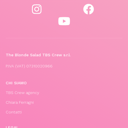
The Blonde Salad TBS Crew s.r.l.
P.IVA (VAT) 07310020966
CHI SIAMO
TBS Crew agency
Chiara Ferragni
Contatti
LEGAL