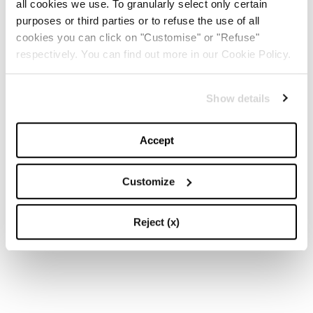
all cookies we use. To granularly select only certain
purposes or third parties or to refuse the use of all
cookies you can click on "Customise" or "Refuse"
respectively. You can find out more in our Cookie Policy.
Show details
Accept
Customize
Reject (x)