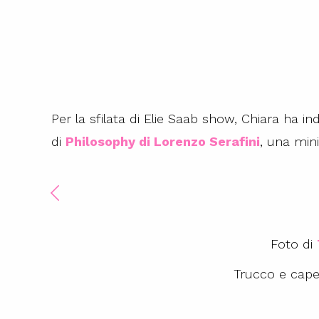
Per la sfilata di Elie Saab show, Chiara ha in
di
Philosophy di Lorenzo Serafini
, una mini
Foto di
Trucco e capel