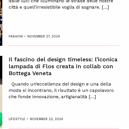
dalle luci che illuminano le strade delle nostre
città e quell’irresistibile voglia di sognare. […]
-
FASHION
NOVEMBER 27, 2024
Il fascino del design timeless: l’iconica
lampada di Flos creata in collab con
Bottega Veneta
Quando un’eccellenza del design e una della
moda si incontrano, il risultato è un capolavoro
che fonde innovazione, artigianalità […]
-
LIFESTYLE
NOVEMBER 22, 2024