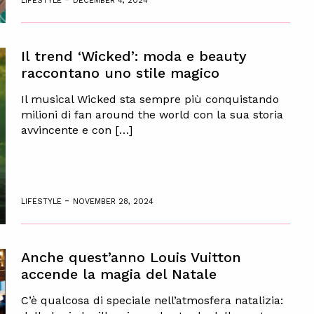
LIFESTYLE
DECEMBER 4, 2024
Il trend ‘Wicked’: moda e beauty
raccontano uno stile magico
Il musical Wicked sta sempre più conquistando
milioni di fan around the world con la sua storia
avvincente e con […]
-
LIFESTYLE
NOVEMBER 28, 2024
Anche quest’anno Louis Vuitton
accende la magia del Natale
C’è qualcosa di speciale nell’atmosfera natalizia: