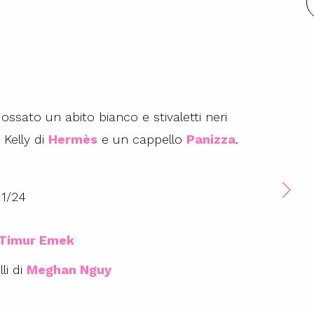
dossato un abito bianco e stivaletti neri
 Kelly di
Hermès
e un cappello
Panizza
.
1
/
24
Timur Emek
li di
Meghan Nguy