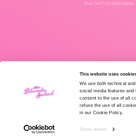
P.IVA (VAT) 07310020966
This website uses cookie
We use both technical and,
social media features and t
consent to the use of all c
refuse the use of all cook
in our Cookie Policy.
Show details