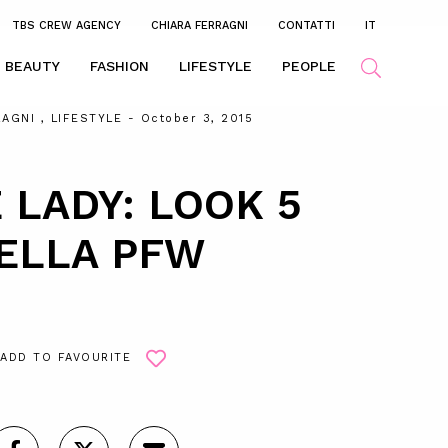
TBS CREW AGENCY
CHIARA FERRAGNI
CONTATTI
IT
BEAUTY
FASHION
LIFESTYLE
PEOPLE
RAGNI
,
LIFESTYLE
- October 3, 2015
 LADY: LOOK 5
ELLA PFW
ADD TO FAVOURITE