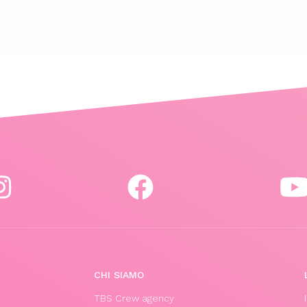
CHI SIAMO
TBS Crew agency