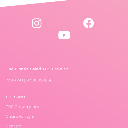
The Blonde Salad TBS Crew s.r.l.
P.IVA (VAT) 07310020966
CHI SIAMO
TBS Crew agency
Chiara Ferragni
Contatti