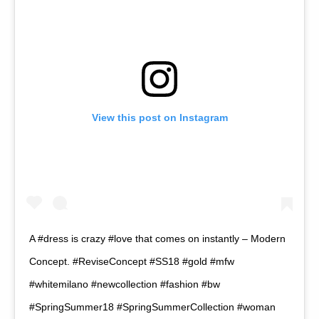
View this post on Instagram
A #dress is crazy #love that comes on instantly – Modern
Concept. #ReviseConcept #SS18 #gold #mfw
#whitemilano #newcollection #fashion #bw
#SpringSummer18 #SpringSummerCollection #woman