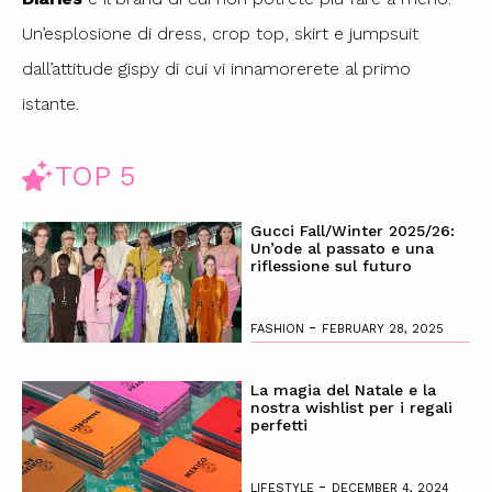
Un’esplosione di dress, crop top, skirt e jumpsuit
dall’attitude gispy di cui vi innamorerete al primo
istante.
TOP 5
Gucci Fall/Winter 2025/26:
Un’ode al passato e una
riflessione sul futuro
-
FASHION
FEBRUARY 28, 2025
La magia del Natale e la
nostra wishlist per i regali
perfetti
-
LIFESTYLE
DECEMBER 4, 2024