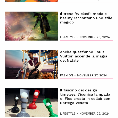
Il trend ‘Wicked’: moda e
beauty raccontano uno stile
magico
-
LIFESTYLE
NOVEMBER 28, 2024
Anche quest’anno Louis
Vuitton accende la magia
del Natale
-
FASHION
NOVEMBER 27, 2024
Il fascino del design
timeless: l’iconica lampada
di Flos creata in collab con
Bottega Veneta
-
LIFESTYLE
NOVEMBER 22, 2024