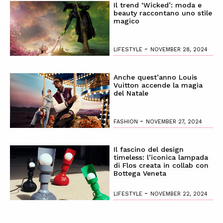
Il trend ‘Wicked’: moda e
beauty raccontano uno stile
magico
-
LIFESTYLE
NOVEMBER 28, 2024
Anche quest’anno Louis
Vuitton accende la magia
del Natale
-
FASHION
NOVEMBER 27, 2024
Il fascino del design
timeless: l’iconica lampada
di Flos creata in collab con
Bottega Veneta
-
LIFESTYLE
NOVEMBER 22, 2024