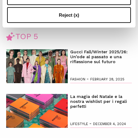
giorni.
Reject (x)
TOP 5
Gucci Fall/Winter 2025/26:
Un’ode al passato e una
riflessione sul futuro
-
FASHION
FEBRUARY 28, 2025
La magia del Natale e la
nostra wishlist per i regali
perfetti
-
LIFESTYLE
DECEMBER 4, 2024