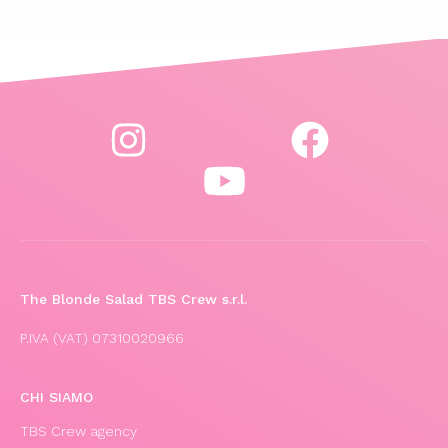
The Blonde Salad TBS Crew s.r.l.
P.IVA (VAT) 07310020966
CHI SIAMO
TBS Crew agency