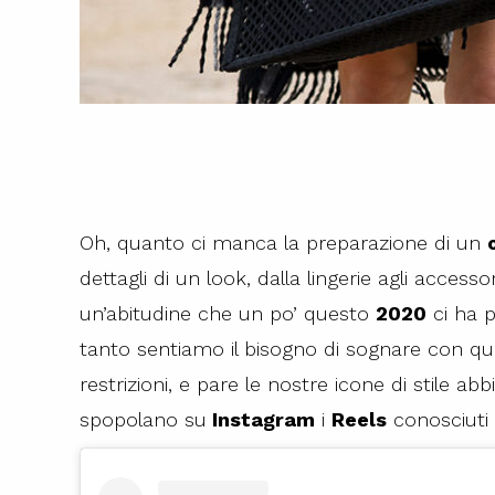
Oh, quanto ci manca la preparazione di un
dettagli di un look, dalla lingerie agli accesso
un’abitudine che un po’ questo
2020
ci ha p
tanto sentiamo il bisogno di sognare con q
restrizioni, e pare le nostre icone di stile a
spopolano su
Instagram
i
Reels
conosciut