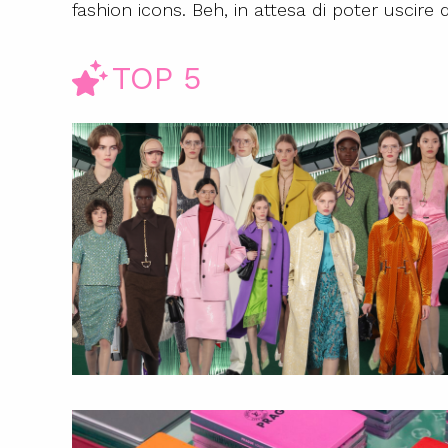
fashion icons. Beh, in attesa di poter usci
TOP 5