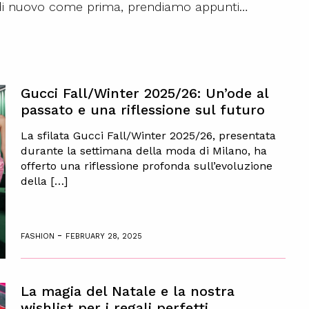
re di nuovo come prima, prendiamo appunti…
Gucci Fall/Winter 2025/26: Un’ode al
passato e una riflessione sul futuro
La sfilata Gucci Fall/Winter 2025/26, presentata
durante la settimana della moda di Milano, ha
offerto una riflessione profonda sull’evoluzione
della […]
-
FASHION
FEBRUARY 28, 2025
La magia del Natale e la nostra
wishlist per i regali perfetti