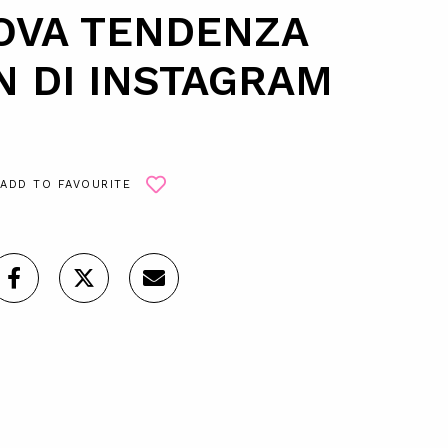
OVA TENDENZA
N DI INSTAGRAM
ADD TO FAVOURITE