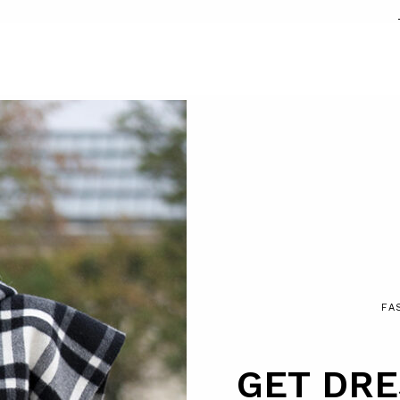
FA
GET DRE