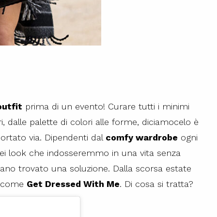
outfit
prima di un evento! Curare tutti i minimi
ri, dalle palette di colori alle forme, diciamocelo è
ortato via. Dipendenti dal
comfy wardrobe
ogni
uei look che indosseremmo in una vita senza
bbiano trovato una soluzione. Dalla scorsa estate
i come
Get Dressed With Me
. Di cosa si tratta?