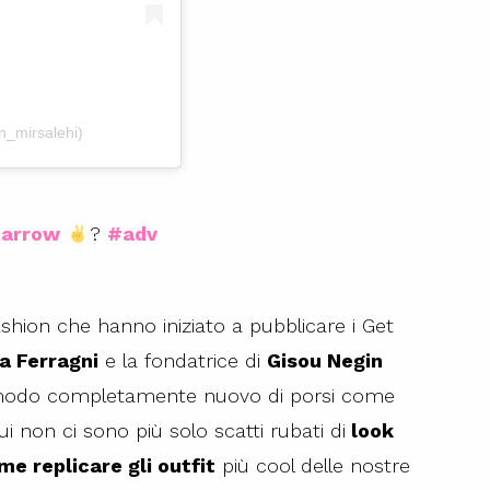
n_mirsalehi)
arrow
?
#adv
ashion che hanno iniziato a pubblicare i Get
a Ferragni
e la fondatrice di
Gisou Negin
n modo completamente nuovo di porsi come
cui non ci sono più solo scatti rubati di
look
me replicare gli outfit
più cool delle nostre