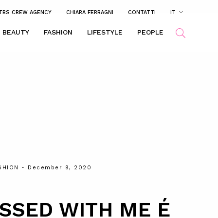
TBS CREW AGENCY
CHIARA FERRAGNI
CONTATTI
IT
BEAUTY
FASHION
LIFESTYLE
PEOPLE
SHION
- December 9, 2020
SSED WITH ME É