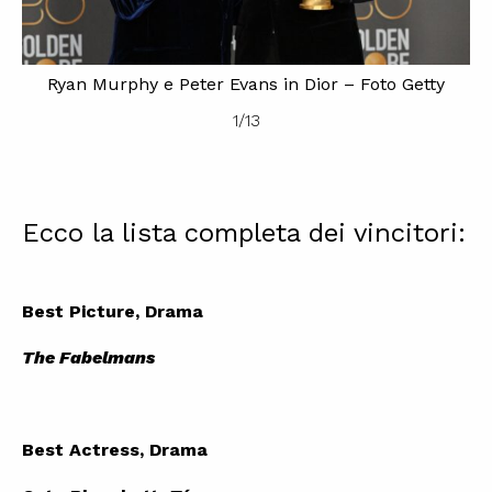
Ryan Murphy e Peter Evans in Dior – Foto Getty
 by
1
/
13
Ecco la lista completa dei vincitori:
Best Picture, Drama
The Fabelmans
Best Actress, Drama