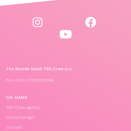
The Blonde Salad TBS Crew s.r.l.
P.IVA (VAT) 07310020966
CHI SIAMO
TBS Crew agency
Chiara Ferragni
Contatti