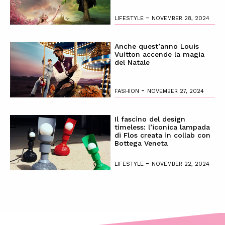
-
LIFESTYLE
NOVEMBER 28, 2024
Anche quest’anno Louis
Vuitton accende la magia
del Natale
-
FASHION
NOVEMBER 27, 2024
Il fascino del design
timeless: l’iconica lampada
di Flos creata in collab con
Bottega Veneta
-
LIFESTYLE
NOVEMBER 22, 2024