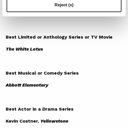
Best Drama Series
Reject (x)
House of the Dragon
Best Limited or Anthology Series or TV Movie
The White Lotus
Best Musical or Comedy Series
Abbott Elementary
Best Actor in a Drama Series
Kevin Costner,
Yellowstone