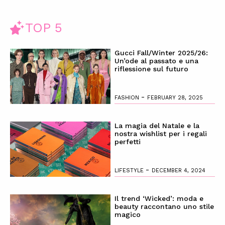
TOP 5
Gucci Fall/Winter 2025/26:
Un’ode al passato e una
riflessione sul futuro
-
FASHION
FEBRUARY 28, 2025
La magia del Natale e la
nostra wishlist per i regali
perfetti
-
LIFESTYLE
DECEMBER 4, 2024
Il trend ‘Wicked’: moda e
beauty raccontano uno stile
magico