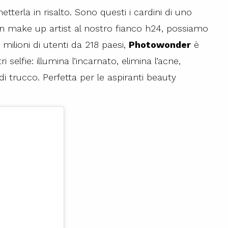
tterla in risalto. Sono questi i cardini di uno
n make up artist al nostro fianco h24, possiamo
 milioni di utenti da 218 paesi,
Photowonder
è
i selfie: illumina l’incarnato, elimina l’acne,
di trucco. Perfetta per le aspiranti beauty