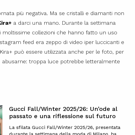
ornata più negativa. Ma se cristalli e diamanti non
Kira+
a darci una mano. Durante la settimana
 moltissime collezioni che hanno fatto un uso
Instagram feed era zeppo di video iper luccicanti e
aKira+ può essere utilizzata anche per le foto, per
on abusarne: troppa luce potrebbe letteralmente
Gucci Fall/Winter 2025/26: Un’ode al
passato e una riflessione sul futuro
La sfilata Gucci Fall/Winter 2025/26, presentata
durante la settimana della moda di Milano, ha