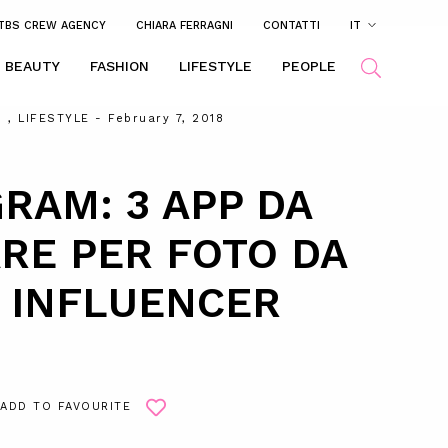
TBS CREW AGENCY
CHIARA FERRAGNI
CONTATTI
IT
BEAUTY
FASHION
LIFESTYLE
PEOPLE
N
,
LIFESTYLE
- February 7, 2018
RAM: 3 APP DA
RE PER FOTO DA
 INFLUENCER
ADD TO FAVOURITE