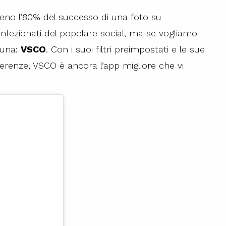
meno l’80% del successo di una foto su
nfezionati del popolare social, ma se vogliamo
 una:
VSCO
. Con i suoi filtri preimpostati e le sue
ferenze, VSCO è ancora l’app migliore che vi