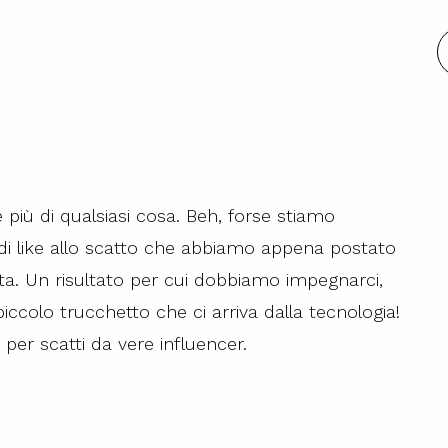
le più di qualsiasi cosa. Beh, forse stiamo
di like allo scatto che abbiamo appena postato
ta. Un risultato per cui dobbiamo impegnarci,
colo trucchetto che ci arriva dalla tecnologia!
per scatti da vere influencer.