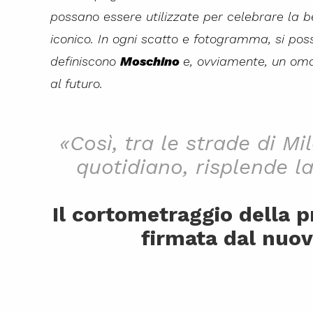
possano essere utilizzate per celebrare la be
iconico. In ogni scatto e fotogramma, si po
definiscono
Moschino
e, ovviamente, un om
al futuro.
«Così, tra le strade di Mi
quotidiano, risplende l
Il cortometraggio della
firmata dal nuov