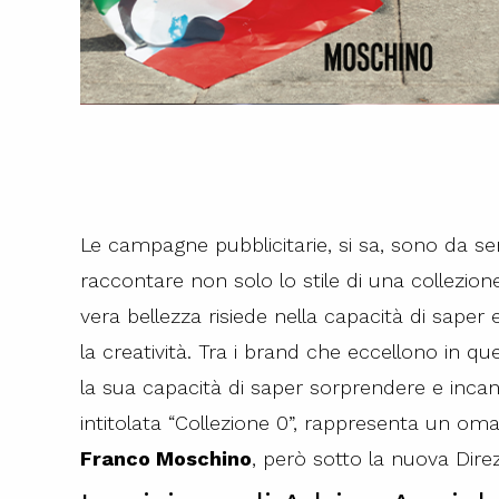
Le campagne pubblicitarie, si sa, sono da 
raccontare non solo lo stile di una collezion
vera bellezza risiede nella capacità di saper
la creatività. Tra i brand che eccellono in qu
la sua capacità di saper sorprendere e incan
intitolata “Collezione 0”, rappresenta un omag
Franco Moschino
, però sotto la nuova Dire