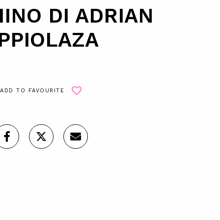
INO DI ADRIAN
PPIOLAZA
ADD TO FAVOURITE