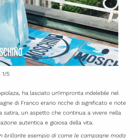
1
/
5
piolaza, ha lasciato un’impronta indelebile nel
gne di Franco erano ricche di significato e note
la satira, un aspetto che continua a vivere nella
one autentica e gioiosa della vita.
un brillante esempio di come le campagne moda