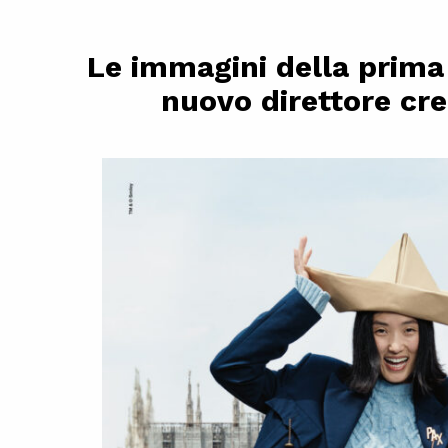
Le immagini della prim
nuovo direttore cr