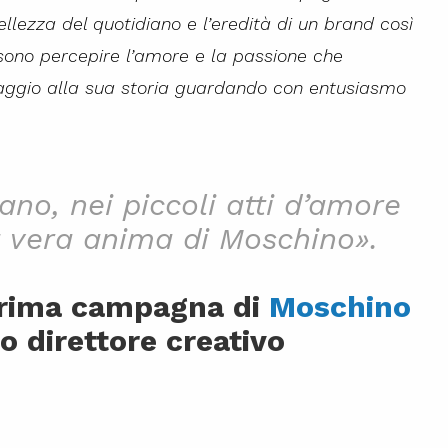
llezza del quotidiano e l’eredità di un brand così
ssono percepire l’amore e la passione che
aggio alla sua storia guardando con entusiasmo
lano, nei piccoli atti d’amore
a vera anima di Moschino».
 prima campagna di
Moschino
o direttore creativo