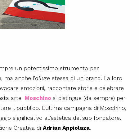
sempre un potentissimo strumento per
e, ma anche l’
allure
stessa di un brand. La loro
 evocare emozioni, raccontare storie e celebrare
esta arte,
Moschino
si distingue (da sempre) per
tare il pubblico. L’ultima campagna di Moschino,
gio significativo all’estetica del suo fondatore,
zione Creativa di
Adrian Appiolaza
.