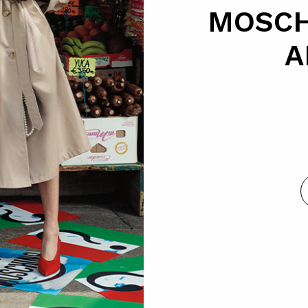
MOSCH
A