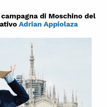
a campagna di Moschino del
eativo
Adrian Appiolaza