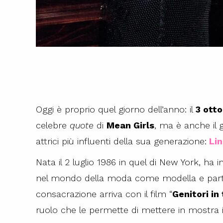
Oggi è proprio quel giorno dell’anno: il
3 ott
celebre
quote
di
Mean Girls
, ma è anche il g
attrici più influenti della sua generazione:
Lin
Nata il 2 luglio 1986 in quel di New York, ha 
nel mondo della moda come modella e partec
consacrazione arriva con il film “
Genitori in
ruolo che le permette di mettere in mostra il 