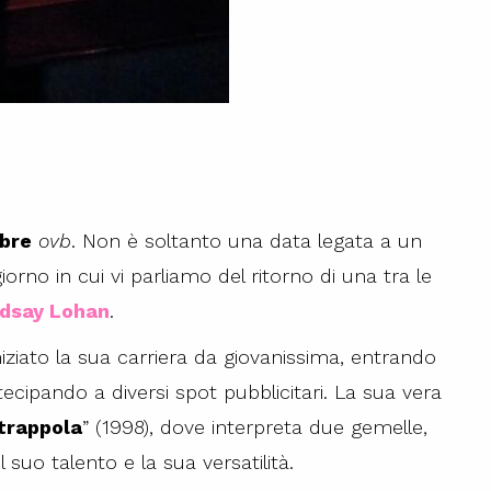
obre
ovb
. Non è soltanto una data legata a un
iorno in cui vi parliamo del ritorno di una tra le
dsay Lohan
.
iniziato la sua carriera da giovanissima, entrando
ipando a diversi spot pubblicitari. La sua vera
 trappola
” (1998), dove interpreta due gemelle,
suo talento e la sua versatilità.