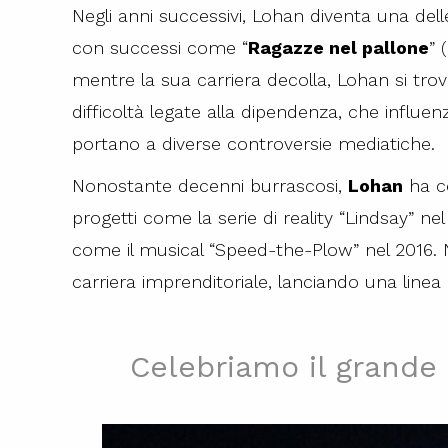
Negli anni successivi, Lohan diventa una dell
con successi come “
Ragazze nel pallone
” 
mentre la sua carriera decolla, Lohan si trov
difficoltà legate alla dipendenza, che influe
portano a diverse controversie mediatiche.
Nonostante decenni burrascosi,
Lohan
ha ce
progetti come la serie di reality “Lindsay” nel
come il musical “Speed-the-Plow” nel 2016. N
carriera imprenditoriale, lanciando una linea 
Celebriamo il grande 