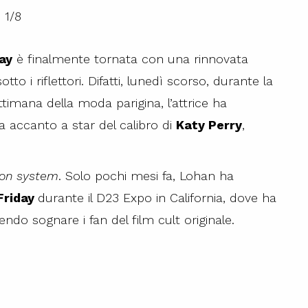
1
/
8
ay
è finalmente tornata con una rinnovata
to i riflettori. Difatti, lunedì scorso, durante la
ttimana della moda parigina, l’attrice ha
ila accanto a star del calibro di
Katy Perry
,
ion system
. Solo pochi mesi fa, Lohan ha
Friday
durante il D23 Expo in California, dove ha
cendo sognare i fan del film cult originale.