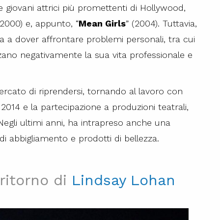
e giovani attrici più promettenti di Hollywood,
(2000) e, appunto, “
Mean Girls
” (2004). Tuttavia,
a a dover affrontare problemi personali, tra cui
nzano negativamente la sua vita professionale e
rcato di riprendersi, tornando al lavoro con
 2014 e la partecipazione a produzioni teatrali,
egli ultimi anni, ha intrapreso anche una
di abbigliamento e prodotti di bellezza.
ritorno di
Lindsay Lohan