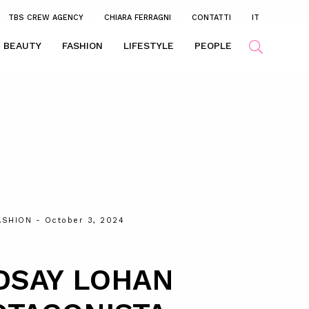
TBS CREW AGENCY
CHIARA FERRAGNI
CONTATTI
IT
BEAUTY
FASHION
LIFESTYLE
PEOPLE
ASHION
- October 3, 2024
DSAY LOHAN