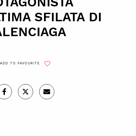
OTAGONISTA
TIMA SFILATA DI
ALENCIAGA
ADD TO FAVOURITE