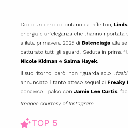
Dopo un periodo lontano dai riflettori,
Linds
energia e un’eleganza che l’hanno riportata sot
sfilata primavera 2025 di
Balenciaga
alla se
catturato tutti gli sguardi. Seduta in prima f
Nicole Kidman
e
Salma Hayek
.
Il suo ritorno, però, non riguarda solo il
fash
annunciato il tanto atteso sequel di
Freaky 
condiviso il palco con
Jamie Lee Curtis
, fa
Images courtesy of Instagram
TOP 5