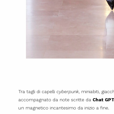
Tra tagli di capelli
cyberpunk
, miniabiti, giacc
accompagnato da note scritte da
Chat GP
un magnetico incantesimo da inizio a fine.