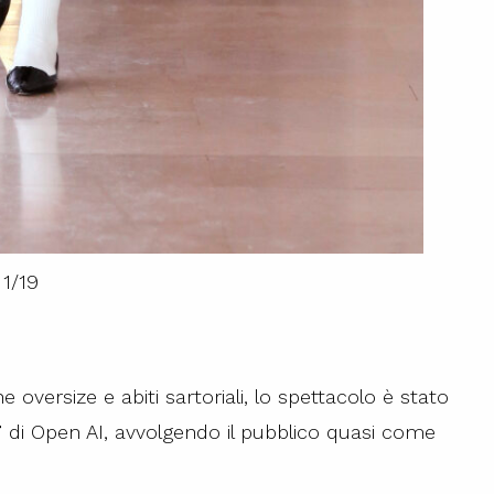
1
/
19
he oversize e abiti sartoriali, lo spettacolo è stato
T
di Open AI, avvolgendo il pubblico quasi come