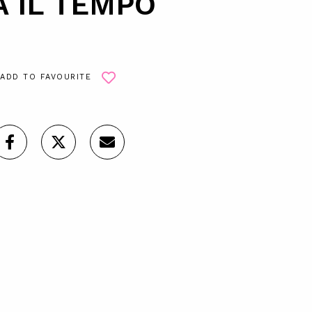
A IL TEMPO
ADD TO FAVOURITE