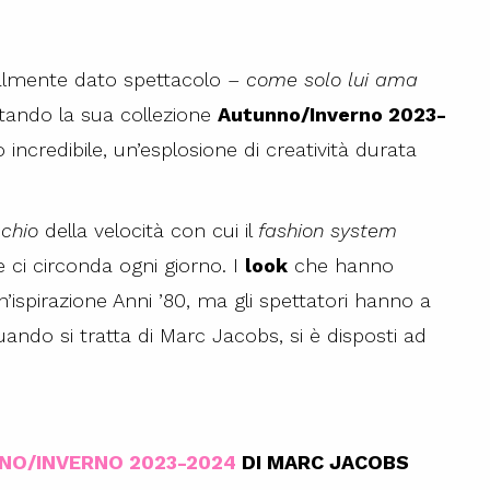
almente dato spettacolo –
come solo lui ama
tando la sua collezione
Autunno/Inverno 2023-
incredibile, un’esplosione di creatività durata
chio
della velocità con cui il
fashion system
 ci circonda ogni giorno. I
look
che hanno
un’ispirazione Anni ’80, ma gli spettatori hanno a
ndo si tratta di Marc Jacobs, si è disposti ad
NO/INVERNO 2023-2024
DI MARC JACOBS