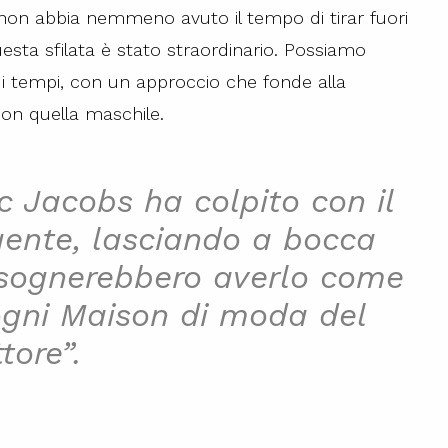
non abbia nemmeno avuto il tempo di tirar fuori
 questa sfilata è stato straordinario. Possiamo
ti i tempi, con un approccio che fonde alla
con quella maschile.
c Jacobs ha colpito con il
gente, lasciando a bocca
e sognerebbero averlo come
 ogni Maison di moda del
tore”.