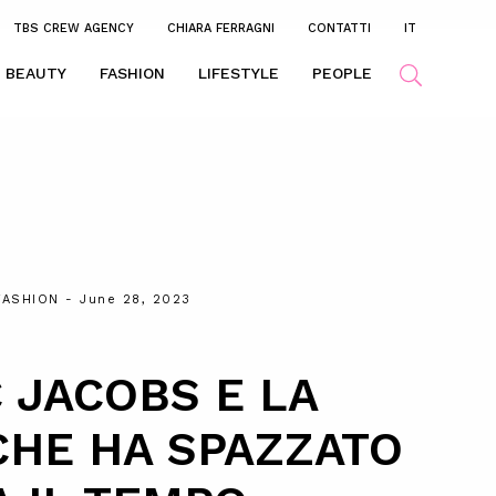
TBS CREW AGENCY
CHIARA FERRAGNI
CONTATTI
IT
BEAUTY
FASHION
LIFESTYLE
PEOPLE
FASHION
- June 28, 2023
 JACOBS E LA
CHE HA SPAZZATO