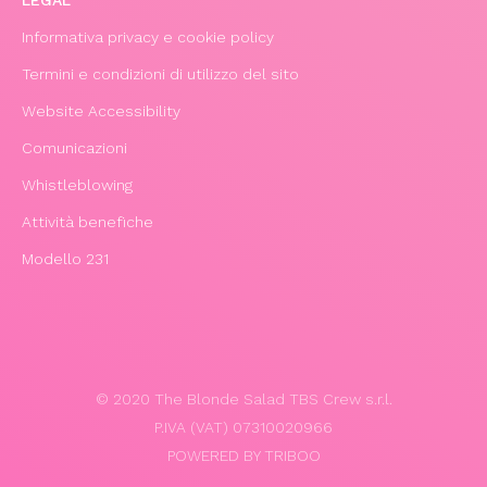
LEGAL
Informativa privacy e cookie policy
Termini e condizioni di utilizzo del sito
Website Accessibility
Comunicazioni
Whistleblowing
Attività benefiche
Modello 231
© 2020 The Blonde Salad TBS Crew s.r.l.
P.IVA (VAT) 07310020966
POWERED BY TRIBOO