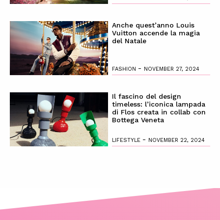
Anche quest’anno Louis
Vuitton accende la magia
del Natale
-
FASHION
NOVEMBER 27, 2024
Il fascino del design
timeless: l’iconica lampada
di Flos creata in collab con
Bottega Veneta
-
LIFESTYLE
NOVEMBER 22, 2024