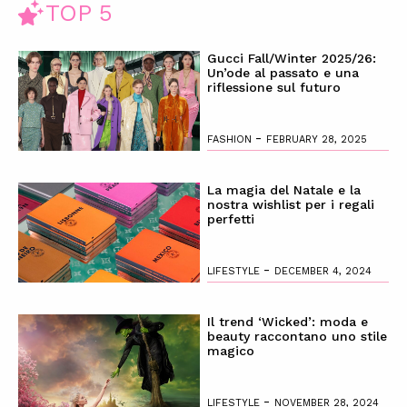
TOP 5
Gucci Fall/Winter 2025/26:
Un’ode al passato e una
riflessione sul futuro
-
FASHION
FEBRUARY 28, 2025
La magia del Natale e la
nostra wishlist per i regali
perfetti
-
LIFESTYLE
DECEMBER 4, 2024
Il trend ‘Wicked’: moda e
beauty raccontano uno stile
magico
-
LIFESTYLE
NOVEMBER 28, 2024