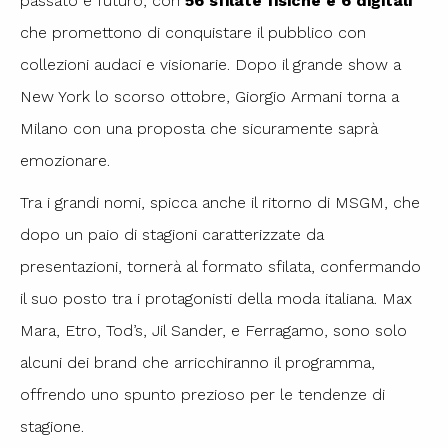
passato e futuro, con
56 sfilate fisiche e 6 digitali
che promettono di conquistare il pubblico con
collezioni audaci e visionarie. Dopo il grande show a
New York lo scorso ottobre, Giorgio Armani torna a
Milano con una proposta che sicuramente saprà
emozionare.
Tra i grandi nomi, spicca anche il ritorno di MSGM, che
dopo un paio di stagioni caratterizzate da
presentazioni, tornerà al formato sfilata, confermando
il suo posto tra i protagonisti della moda italiana. Max
Mara, Etro, Tod’s, Jil Sander, e Ferragamo, sono solo
alcuni dei brand che arricchiranno il programma,
offrendo uno spunto prezioso per le tendenze di
stagione.