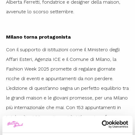
Alberta Ferretti, fondatrice e designer della maison,
avvenute lo scorso settembre.
Milano torna protagonista
Con il supporto di istituzioni come il Ministero degli
Affari Esteri, Agenzia ICE e il Comune di Milano, la
Fashion Week 2025 promette di regalare giornate
ricche di eventi e appuntamenti da non perdere.
L’edizione di quest’anno segna un perfetto equilibrio tra
le grandi maison e le giovani promesse, per una Milano
più internazionale che mai. Con 153 appuntamenti in
totale, di cui 23 eventi speciali, Milano si conferma
come il centro nevralgico della moda mondiale.