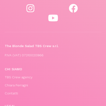
The Blonde Salad TBS Crew s.r.l.
P.IVA (VAT) 07310020966
CHI SIAMO
TBS Crew agency
Chiara Ferragni
Contatti