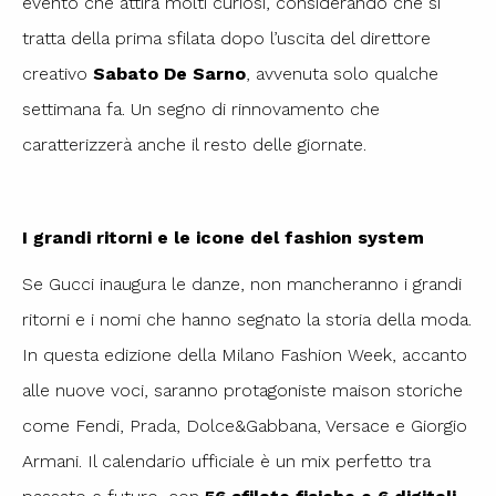
evento che attira molti curiosi, considerando che si
tratta della prima sfilata dopo l’uscita del direttore
creativo
Sabato De Sarno
, avvenuta solo qualche
settimana fa. Un segno di rinnovamento che
caratterizzerà anche il resto delle giornate.
I grandi ritorni e le icone del fashion system
Se Gucci inaugura le danze, non mancheranno i grandi
ritorni e i nomi che hanno segnato la storia della moda.
In questa edizione della Milano Fashion Week, accanto
alle nuove voci, saranno protagoniste maison storiche
come Fendi, Prada, Dolce&Gabbana, Versace e Giorgio
Armani. Il calendario ufficiale è un mix perfetto tra