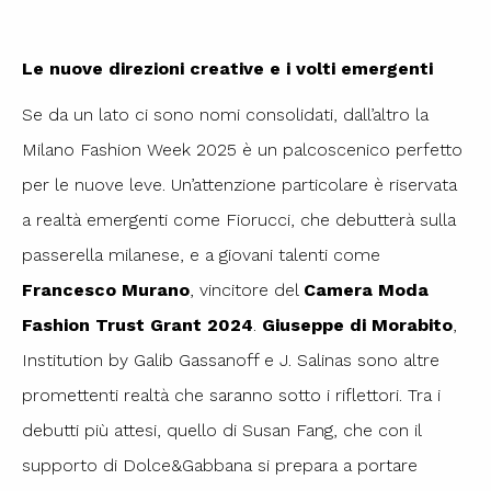
Le nuove direzioni creative e i volti emergenti
Se da un lato ci sono nomi consolidati, dall’altro la
Milano Fashion Week 2025 è un palcoscenico perfetto
per le nuove leve. Un’attenzione particolare è riservata
a realtà emergenti come Fiorucci, che debutterà sulla
passerella milanese, e a giovani talenti come
Francesco Murano
, vincitore del
Camera Moda
Fashion Trust Grant 2024
.
Giuseppe di Morabito
,
Institution by Galib Gassanoff e J. Salinas sono altre
promettenti realtà che saranno sotto i riflettori. Tra i
debutti più attesi, quello di Susan Fang, che con il
supporto di Dolce&Gabbana si prepara a portare