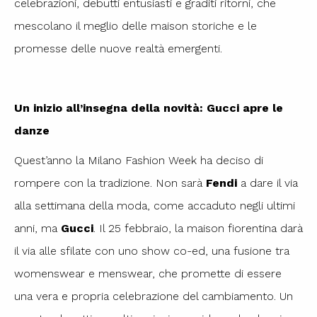
celebrazioni, debutti entusiasti e graditi ritorni, che
mescolano il meglio delle maison storiche e le
promesse delle nuove realtà emergenti.
Un inizio all’insegna della novità: Gucci apre le
danze
Quest’anno la Milano Fashion Week ha deciso di
rompere con la tradizione. Non sarà
Fendi
a dare il via
alla settimana della moda, come accaduto negli ultimi
anni, ma
Gucci
. Il 25 febbraio, la maison fiorentina darà
il via alle sfilate con uno show co-ed, una fusione tra
womenswear e menswear, che promette di essere
una vera e propria celebrazione del cambiamento. Un