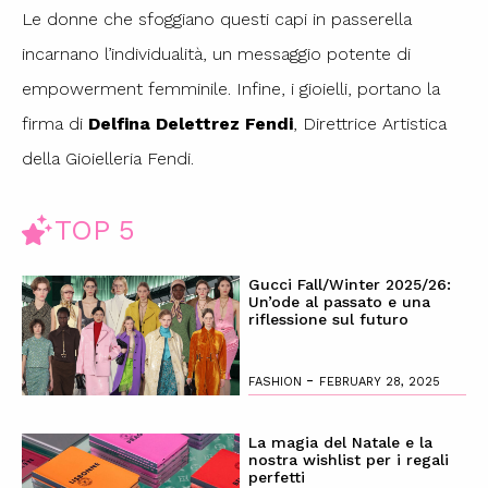
Le donne che sfoggiano questi capi in passerella
incarnano l’individualità, un messaggio potente di
empowerment femminile. Infine, i gioielli, portano la
firma di
Delfina Delettrez Fendi
, Direttrice Artistica
della Gioielleria Fendi.
TOP 5
Gucci Fall/Winter 2025/26:
Un’ode al passato e una
riflessione sul futuro
-
FASHION
FEBRUARY 28, 2025
La magia del Natale e la
nostra wishlist per i regali
perfetti