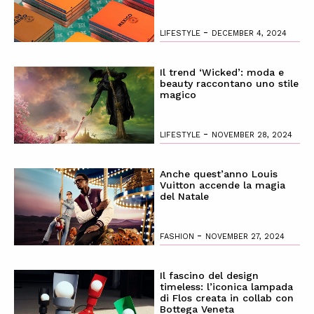
-
LIFESTYLE
DECEMBER 4, 2024
Il trend ‘Wicked’: moda e
beauty raccontano uno stile
magico
-
LIFESTYLE
NOVEMBER 28, 2024
Anche quest’anno Louis
Vuitton accende la magia
del Natale
-
FASHION
NOVEMBER 27, 2024
Il fascino del design
timeless: l’iconica lampada
di Flos creata in collab con
Bottega Veneta