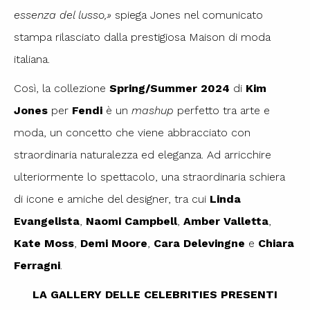
essenza del lusso,»
spiega Jones nel comunicato
stampa rilasciato dalla prestigiosa Maison di moda
italiana.
Così, la collezione
Spring/Summer 2024
di
Kim
Jones
per
Fendi
è un
mashup
perfetto tra arte e
moda, un concetto che viene abbracciato con
straordinaria naturalezza ed eleganza. Ad arricchire
ulteriormente lo spettacolo, una straordinaria schiera
di icone e amiche del designer, tra cui
Linda
Evangelista
,
Naomi Campbell
,
Amber Valletta
,
Kate Moss
,
Demi Moore
,
Cara Delevingne
e
Chiara
Ferragni
.
LA GALLERY DELLE CELEBRITIES PRESENTI