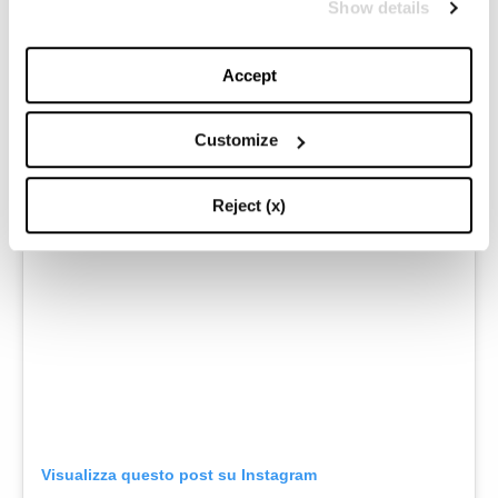
sperimentale, ma anche saldamente ancorato alla
Show details
tradizione sartoriale.
Accept
Customize
Reject (x)
Visualizza questo post su Instagram