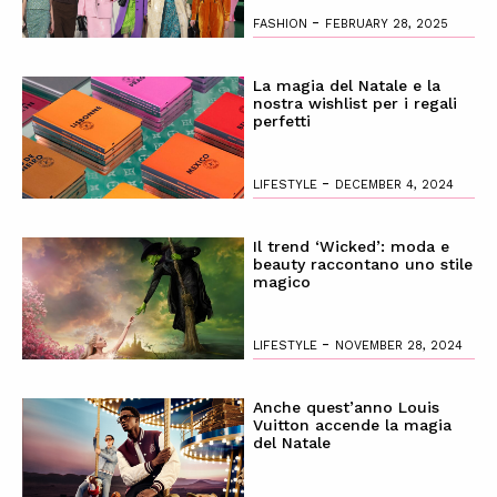
-
FASHION
FEBRUARY 28, 2025
La magia del Natale e la
nostra wishlist per i regali
perfetti
-
LIFESTYLE
DECEMBER 4, 2024
Il trend ‘Wicked’: moda e
beauty raccontano uno stile
magico
-
LIFESTYLE
NOVEMBER 28, 2024
Anche quest’anno Louis
Vuitton accende la magia
del Natale