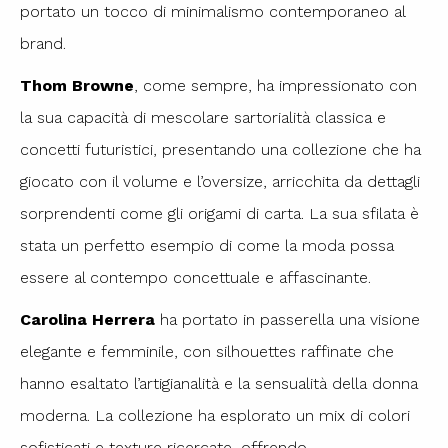
portato un tocco di minimalismo contemporaneo al
brand.
Thom Browne
, come sempre, ha impressionato con
la sua capacità di mescolare sartorialità classica e
concetti futuristici, presentando una collezione che ha
giocato con il volume e l’oversize, arricchita da dettagli
sorprendenti come gli origami di carta. La sua sfilata è
stata un perfetto esempio di come la moda possa
essere al contempo concettuale e affascinante.
Carolina Herrera
ha portato in passerella una visione
elegante e femminile, con silhouettes raffinate che
hanno esaltato l’artigianalità e la sensualità della donna
moderna. La collezione ha esplorato un mix di colori
sofisticati e texture ricercate, offrendo