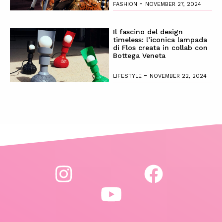
-
FASHION
NOVEMBER 27, 2024
Il fascino del design
timeless: l’iconica lampada
di Flos creata in collab con
Bottega Veneta
-
LIFESTYLE
NOVEMBER 22, 2024