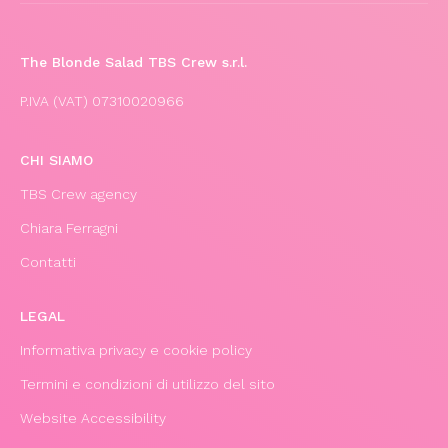
The Blonde Salad TBS Crew s.r.l.
P.IVA (VAT) 07310020966
CHI SIAMO
TBS Crew agency
Chiara Ferragni
Contatti
LEGAL
Informativa privacy e cookie policy
Termini e condizioni di utilizzo del sito
Website Accessibility