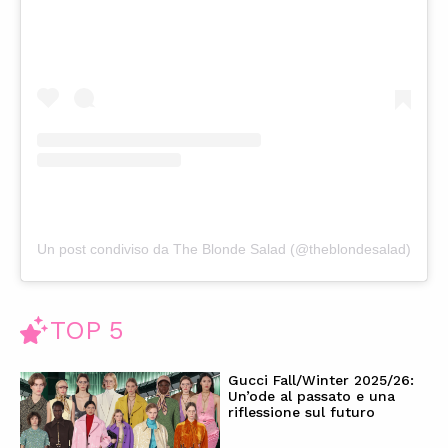
Un post condiviso da The Blonde Salad (@theblondesalad)
TOP 5
Gucci Fall/Winter 2025/26:
Un’ode al passato e una
riflessione sul futuro