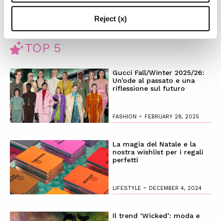
Reject (x)
TOP 5
Gucci Fall/Winter 2025/26:
Un’ode al passato e una
riflessione sul futuro
-
FASHION
FEBRUARY 28, 2025
La magia del Natale e la
nostra wishlist per i regali
perfetti
-
LIFESTYLE
DECEMBER 4, 2024
Il trend ‘Wicked’: moda e