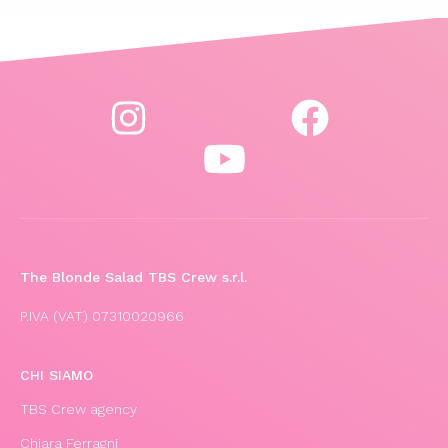
The Blonde Salad TBS Crew s.r.l.
P.IVA (VAT) 07310020966
CHI SIAMO
TBS Crew agency
Chiara Ferragni