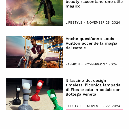
beauty raccontano uno stile
magico
-
LIFESTYLE
NOVEMBER 28, 2024
Anche quest’anno Louis
Vuitton accende la magia
del Natale
-
FASHION
NOVEMBER 27, 2024
Il fascino del design
timeless: l’iconica lampada
di Flos creata in collab con
Bottega Veneta
-
LIFESTYLE
NOVEMBER 22, 2024