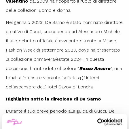
Valentino
dal 2009 ha ricoperto il ruolo di direttore
delle collezioni uomo e donna.
Nel gennaio 2023, De Sarno è stato nominato direttore
creativo di Gucci, succedendo ad Alessandro Michele.
Il suo debutto ufficiale è avvenuto durante la Milano
Fashion Week di settembre 2023, dove ha presentato
la collezione primavera/estate 2024. In questa
occasione, ha introdotto il colore “
Rosso Ancora
“, una
tonalità intensa e vibrante ispirata agli interni
dell’ascensore dell’Hotel Savoy di Londra.
Highlights sotto la direzione di De Sarno
Durante il suo breve periodo alla guida di Gucci, De
Sarno ha cercato di rinnovare l’immagine del brand,