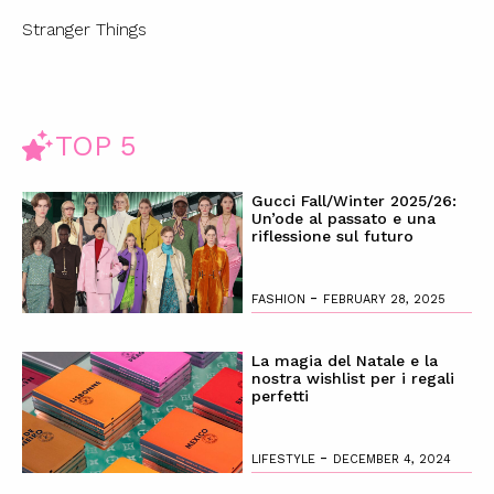
Stranger Things
TOP 5
Gucci Fall/Winter 2025/26:
Un’ode al passato e una
riflessione sul futuro
-
FASHION
FEBRUARY 28, 2025
La magia del Natale e la
nostra wishlist per i regali
perfetti
-
LIFESTYLE
DECEMBER 4, 2024