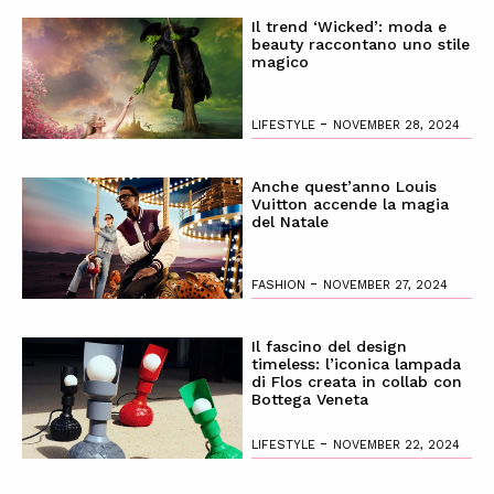
Il trend ‘Wicked’: moda e
beauty raccontano uno stile
magico
-
LIFESTYLE
NOVEMBER 28, 2024
Anche quest’anno Louis
Vuitton accende la magia
del Natale
-
FASHION
NOVEMBER 27, 2024
Il fascino del design
timeless: l’iconica lampada
di Flos creata in collab con
Bottega Veneta
-
LIFESTYLE
NOVEMBER 22, 2024