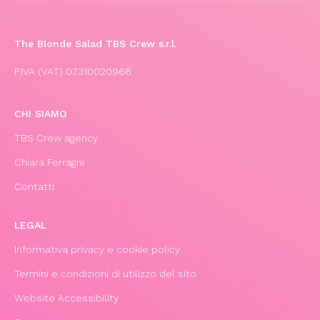
The Blonde Salad TBS Crew s.r.l.
P.IVA (VAT) 07310020966
CHI SIAMO
TBS Crew agency
Chiara Ferragni
Contatti
LEGAL
Informativa privacy e cookie policy
Termini e condizioni di utilizzo del sito
Website Accessibility