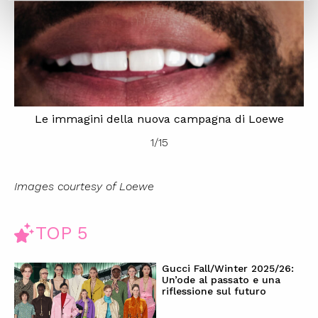
Le immagini della nuova campagna di Loewe
1
/
15
Images courtesy of Loewe
TOP 5
Gucci Fall/Winter 2025/26:
Un’ode al passato e una
riflessione sul futuro