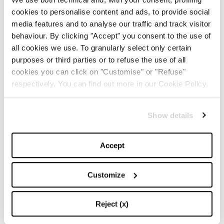
Le immagini della nuova campagna
cookies to personalise content and ads, to provide social
LOEWE
Paula’s Ibiza
media features and to analyse our traffic and track visitor
behaviour. By clicking "Accept" you consent to the use of
all cookies we use. To granularly select only certain
purposes or third parties or to refuse the use of all
cookies you can click on "Customise" or "Refuse"
respectively. You can find out more in our Cookie Policy.
Show details
Accept
Customize
Reject (x)