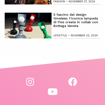
-
FASHION
NOVEMBER 27, 2024
Il fascino del design
timeless: l’iconica lampada
di Flos creata in collab con
Bottega Veneta
-
LIFESTYLE
NOVEMBER 22, 2024