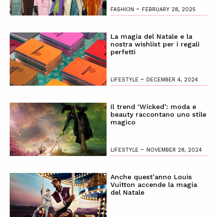
-
FASHION
FEBRUARY 28, 2025
La magia del Natale e la
nostra wishlist per i regali
perfetti
-
LIFESTYLE
DECEMBER 4, 2024
Il trend ‘Wicked’: moda e
beauty raccontano uno stile
magico
-
LIFESTYLE
NOVEMBER 28, 2024
Anche quest’anno Louis
Vuitton accende la magia
del Natale