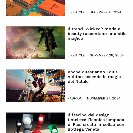
-
LIFESTYLE
DECEMBER 4, 2024
Il trend ‘Wicked’: moda e
beauty raccontano uno stile
magico
-
LIFESTYLE
NOVEMBER 28, 2024
Anche quest’anno Louis
Vuitton accende la magia
del Natale
-
FASHION
NOVEMBER 27, 2024
Il fascino del design
timeless: l’iconica lampada
di Flos creata in collab con
Bottega Veneta