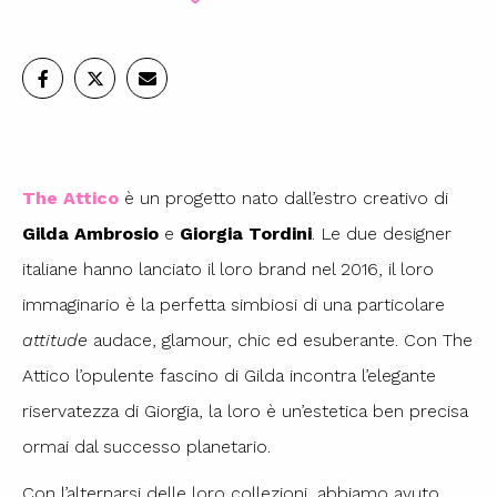
The Attico
è un progetto nato dall’estro creativo di
Gilda Ambrosio
e
Giorgia Tordini
. Le due designer
italiane hanno lanciato il loro brand nel
2016
, il loro
immaginario è la perfetta simbiosi di una particolare
attitude
audace, glamour, chic ed esuberante.
Con The
Attico l’opulente fascino di Gilda incontra l’elegante
riservatezza di Giorgia, la loro è un’estetica ben precisa
ormai dal successo planetario.
Con l’alternarsi delle loro collezioni, abbiamo avuto