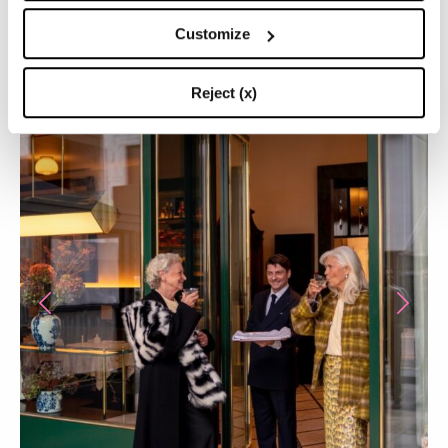
Customize
Reject (x)