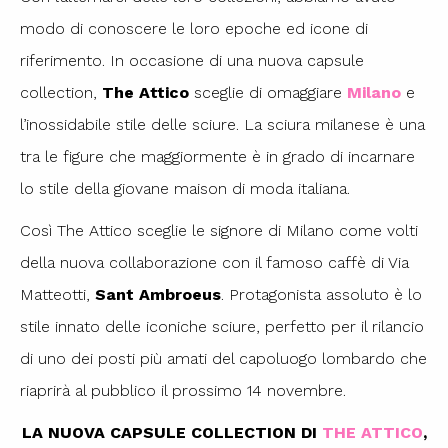
modo di conoscere le loro epoche ed icone di
riferimento. In occasione di una nuova capsule
collection,
The Attico
sceglie di omaggiare
Milano
e
l’inossidabile stile delle sciure. La sciura milanese è una
tra le figure che maggiormente è in grado di incarnare
lo stile della giovane maison di moda italiana.
Così The Attico sceglie le signore di Milano come volti
della nuova collaborazione con il famoso caffè di Via
Matteotti,
Sant Ambroeus
. Protagonista assoluto è lo
stile innato delle iconiche sciure, perfetto per il rilancio
di uno dei posti più amati del capoluogo lombardo che
riaprirà al pubblico il prossimo 14 novembre.
LA NUOVA CAPSULE COLLECTION DI
THE ATTICO
,