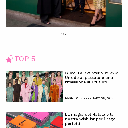
1
/
7
TOP 5
Gucci Fall/Winter 2025/26:
Un’ode al passato e una
riflessione sul futuro
-
FASHION
FEBRUARY 28, 2025
La magia del Natale e la
nostra wishlist per i regali
perfetti