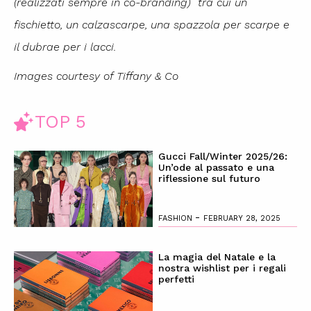
(realizzati sempre in co-branding) tra cui un
fischietto, un calzascarpe, una spazzola per scarpe e
il dubrae per i lacci.
Images courtesy of Tiffany & Co
TOP 5
Gucci Fall/Winter 2025/26:
Un’ode al passato e una
riflessione sul futuro
-
FASHION
FEBRUARY 28, 2025
La magia del Natale e la
nostra wishlist per i regali
perfetti