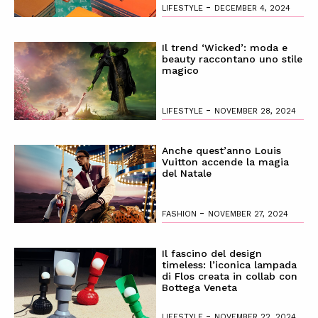
-
LIFESTYLE
DECEMBER 4, 2024
Il trend ‘Wicked’: moda e
beauty raccontano uno stile
magico
-
LIFESTYLE
NOVEMBER 28, 2024
Anche quest’anno Louis
Vuitton accende la magia
del Natale
-
FASHION
NOVEMBER 27, 2024
Il fascino del design
timeless: l’iconica lampada
di Flos creata in collab con
Bottega Veneta
-
LIFESTYLE
NOVEMBER 22, 2024