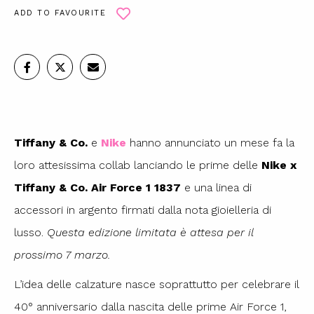
ADD TO FAVOURITE
Tiffany
& Co.
e
Nike
hanno annunciato un mese fa la
loro attesissima collab lanciando le prime delle
Nike
x
Tiffany
& Co. Air Force 1 1837
e una linea di
accessori in argento firmati dalla nota gioielleria di
lusso.
Questa edizione limitata è attesa per il
prossimo 7 marzo.
L’idea delle calzature nasce soprattutto per celebrare il
40° anniversario dalla nascita delle prime Air Force 1,