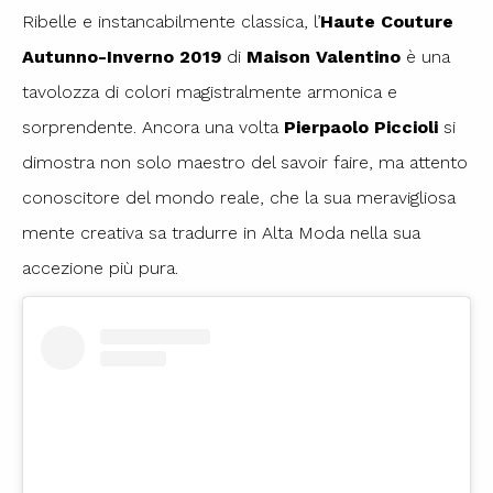
Ribelle e instancabilmente classica, l’
Haute Couture
Autunno-Inverno 2019
di
Maison Valentino
è una
tavolozza di colori magistralmente armonica e
sorprendente. Ancora una volta
Pierpaolo Piccioli
si
dimostra non solo maestro del savoir faire, ma attento
conoscitore del mondo reale, che la sua meravigliosa
mente creativa sa tradurre in Alta Moda nella sua
accezione più pura.