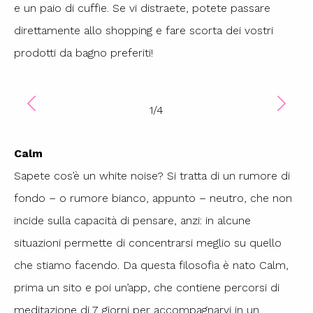
e un paio di cuffie. Se vi distraete, potete passare
direttamente allo shopping e fare scorta dei vostri
prodotti da bagno preferiti!
1
/
4
Calm
Sapete cos’è un white noise? Si tratta di un rumore di
fondo – o rumore bianco, appunto – neutro, che non
incide sulla capacità di pensare, anzi: in alcune
situazioni permette di concentrarsi meglio su quello
che stiamo facendo. Da questa filosofia è nato Calm,
prima un sito e poi un’app, che contiene percorsi di
meditazione di 7 giorni per accompagnarvi in un