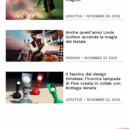
-
LIFESTYLE
NOVEMBER 28, 2024
Anche quest’anno Louis
Vuitton accende la magia
del Natale
-
FASHION
NOVEMBER 27, 2024
Il fascino del design
timeless: l’iconica lampada
di Flos creata in collab con
Bottega Veneta
-
LIFESTYLE
NOVEMBER 22, 2024