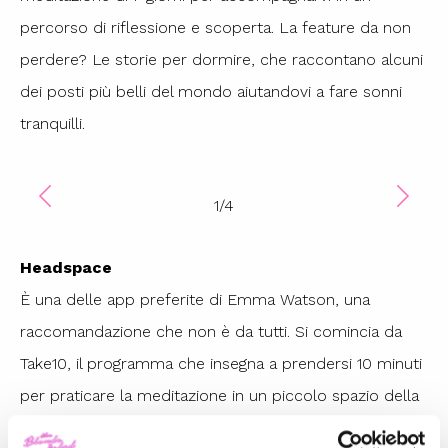
percorso di riflessione e scoperta. La feature da non
perdere? Le storie per dormire, che raccontano alcuni
dei posti più belli del mondo aiutandovi a fare sonni
tranquilli.
1
/
4
Headspace
È una delle app preferite di Emma Watson, una
raccomandazione che non è da tutti. Si comincia da
Take10, il programma che insegna a prendersi 10 minuti
per praticare la meditazione in un piccolo spazio della
giornata. Da lì ci si può abbonare al servizio e