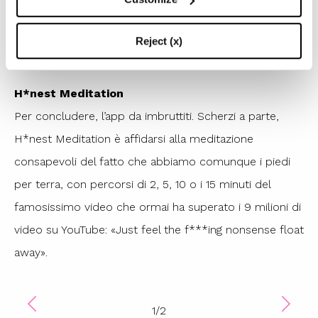
Breathe
Reject (x)
1
/
4
H*nest Meditation
Per concludere, l’app da imbruttiti. Scherzi a parte,
H*nest Meditation è affidarsi alla meditazione
consapevoli del fatto che abbiamo comunque i piedi
per terra, con percorsi di 2, 5, 10 o i 15 minuti del
famosissimo video che ormai ha superato i 9 milioni di
video su YouTube: «Just feel the f***ing nonsense float
away».
1
/
2