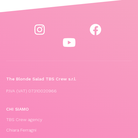
The Blonde Salad TBS Crew s.r.l.
P.IVA (VAT) 07310020966
CHI SIAMO
TBS Crew agency
Chiara Ferragni