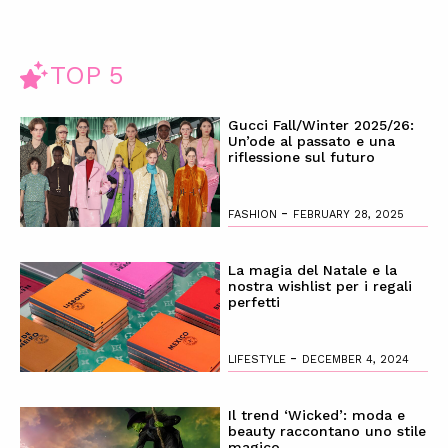
TOP 5
Gucci Fall/Winter 2025/26:
Un’ode al passato e una
riflessione sul futuro
-
FASHION
FEBRUARY 28, 2025
La magia del Natale e la
nostra wishlist per i regali
perfetti
-
LIFESTYLE
DECEMBER 4, 2024
Il trend ‘Wicked’: moda e
beauty raccontano uno stile
magico