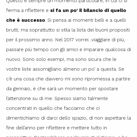
Questo è sempre un momento particolare, in cui ci si
ferma a riflettere e
si fa un po’ il bilancio di quello
che è successo
. Si pensa ai momenti belli e a quelli
brutti, ma soprattutto si stila la lista dei buoni propositi
per il prossimo anno. Nel 2017 vorrei…viaggiare di più,
passare più tempo con gli amici e imparare qualcosa di
nuovo. Sono solo esempi, ma sono sicura che le
vostre liste assomigliano almeno un po’ a questa. Se
c’è una cosa che davvero mi sono ripromessa a partire
da gennaio, è che sarà un momento per spostare
l’attenzione su di me. Spesso siamo talmente
concentrati in quello che facciamo che ci
dimentichiamo di darci dello spazio, di non aspettare la
fine dell’anno per riflettere e mettere tutto in