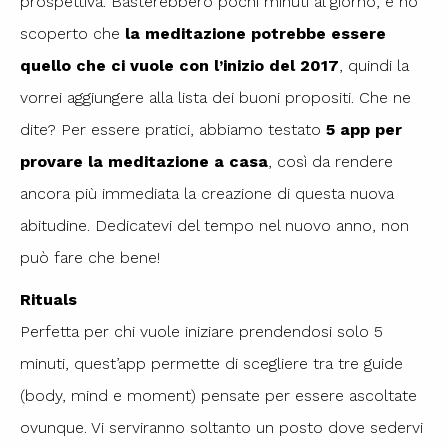
prospettiva. Basterebbero pochi minuti al giorno, e ho
scoperto che
la meditazione potrebbe essere
quello che ci vuole con l’inizio del 2017
, quindi la
vorrei aggiungere alla lista dei buoni propositi. Che ne
dite? Per essere pratici, abbiamo testato
5 app per
provare la meditazione a casa
, così da rendere
ancora più immediata la creazione di questa nuova
abitudine. Dedicatevi del tempo nel nuovo anno, non
può fare che bene!
Rituals
Perfetta per chi vuole iniziare prendendosi solo 5
minuti, quest’app permette di scegliere tra tre guide
(body, mind e moment) pensate per essere ascoltate
ovunque. Vi serviranno soltanto un posto dove sedervi