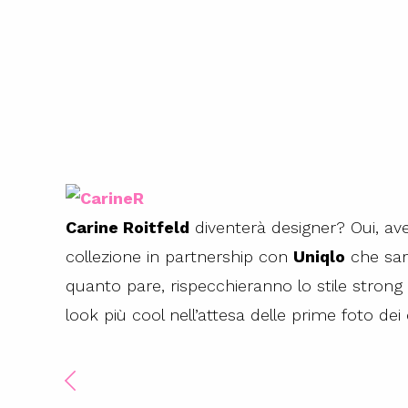
Carine Roitfeld
diventerà designer? Oui, avet
collezione in partnership con
Uniqlo
che sarà
quanto pare, rispecchieranno lo stile strong e
look più cool nell’attesa delle prime foto dei 