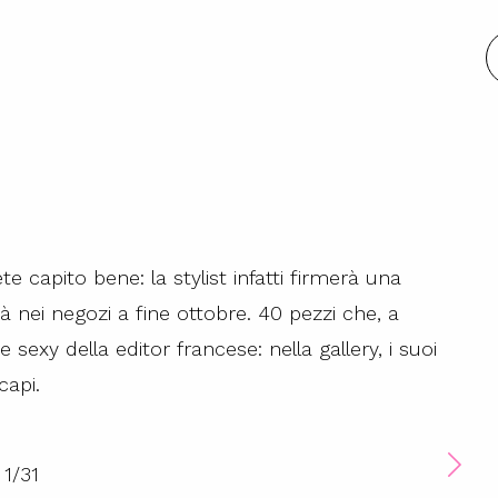
e capito bene: la stylist infatti firmerà una
 nei negozi a fine ottobre. 40 pezzi che, a
 sexy della editor francese: nella gallery, i suoi
capi.
1
/
31