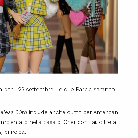
sta per il 26 settembre. Le due Barbie saranno
ueless 30th
include anche outfit per American
ambientato nella casa di Cher con Tai, oltre a
 principali