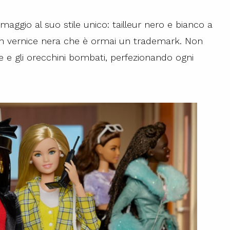
aggio al suo stile unico: tailleur nero e bianco a
o in vernice nera che è ormai un trademark. Non
e e gli orecchini bombati, perfezionando ogni