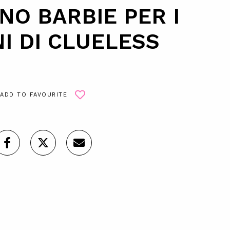
NO BARBIE PER I
I DI CLUELESS
ADD TO FAVOURITE