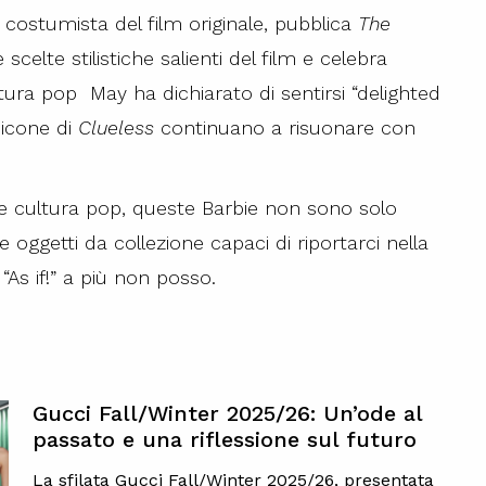
costumista del film originale, pubblica
The
 scelte stilistiche salienti del film e celebra
ltura pop
May ha dichiarato di sentirsi “delighted
 icone di
Clueless
continuano a risuonare con
e cultura pop, queste Barbie non sono solo
 oggetti da collezione capaci di riportarci nella
 “As if!” a più non posso.
Gucci Fall/Winter 2025/26: Un’ode al
passato e una riflessione sul futuro
La sfilata Gucci Fall/Winter 2025/26, presentata