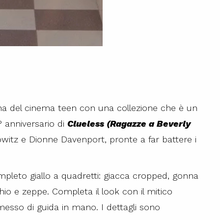
na del cinema teen con una collezione che è un
° anniversario di
Clueless (Ragazze a Beverly
orowitz e Dionne Davenport, pronte a far battere i
mpleto giallo a quadretti: giacca cropped, gonna
chio e zeppe. Completa il look con il mitico
ermesso di guida in mano. I dettagli sono