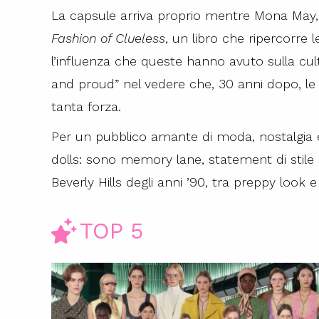
La capsule arriva proprio mentre Mona May, 
Fashion of Clueless
, un libro che ripercorre le
l’influenza che queste hanno avuto sulla cu
and proud” nel vedere che, 30 anni dopo, le
tanta forza.
Per un pubblico amante di moda, nostalgia 
dolls: sono memory lane, statement di stile e
Beverly Hills degli anni ’90, tra preppy look e
TOP 5