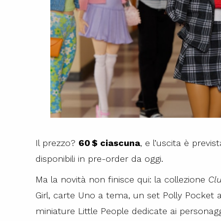
Il prezzo?
60 $ ciascuna
, e l’uscita è previ
disponibili in pre-order da oggi.
Ma la novità non finisce qui: la collezione
Cl
Girl, carte Uno a tema, un set Polly Pocket 
miniature Little People dedicate ai personaggi