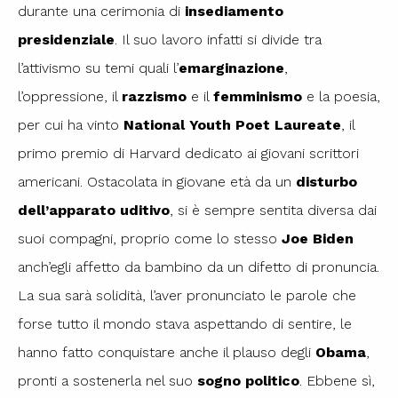
durante una cerimonia di
insediamento
presidenziale
. Il suo lavoro infatti si divide tra
l’attivismo su temi quali l’
emarginazione
,
l’oppressione, il
razzismo
e il
femminismo
e la poesia,
per cui ha vinto
National Youth Poet Laureate
, il
primo premio di Harvard dedicato ai giovani scrittori
americani. Ostacolata in giovane età da un
disturbo
dell’apparato uditivo
, si è sempre sentita diversa dai
suoi compagni, proprio come lo stesso
Joe Biden
anch’egli affetto da bambino da un difetto di pronuncia.
La sua sarà solidità, l’aver pronunciato le parole che
forse tutto il mondo stava aspettando di sentire, le
hanno fatto conquistare anche il plauso degli
Obama
,
pronti a sostenerla nel suo
sogno politico
. Ebbene sì,