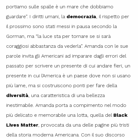
portiamo sulle spalle è un mare che dobbiamo
guardare”. I diritti umani, la
democrazia
, il rispetto per
il prossimo sono stati messi in pausa secondo la
Gorman, ma “la luce sta per tornare se si sarà
coraggiosi abbastanza da vederla”. Amanda con le sue
parole invita gli Americani ad imparare dagli errori del
passato per scrivere un presente di cui andare fieri, un
presente in cui l’America è un paese dove non si usano
più lame, ma si costruiscono ponti per fare della
diversità
, una caratteristica di una bellezza
inestimabile. Amanda porta a compimento nel modo
più delicato e memorabile una lotta, quella del
Black
Lives Matter
, provocata da una delle pagine più tristi
della storia moderna Americana. Con il suo discorso