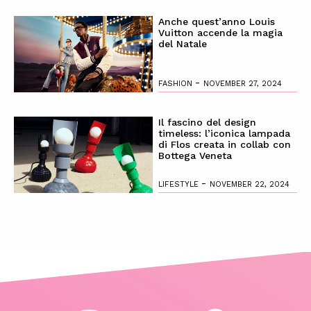
Anche quest’anno Louis
Vuitton accende la magia
del Natale
-
FASHION
NOVEMBER 27, 2024
Il fascino del design
timeless: l’iconica lampada
di Flos creata in collab con
Bottega Veneta
-
LIFESTYLE
NOVEMBER 22, 2024