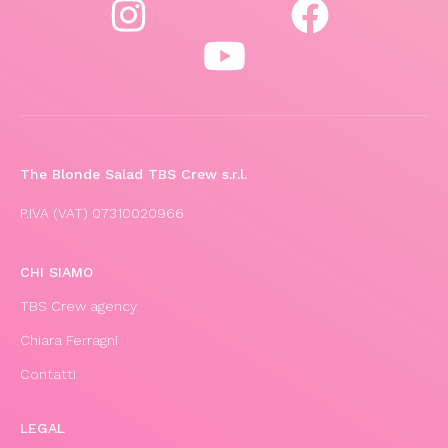
The Blonde Salad TBS Crew s.r.l.
P.IVA (VAT) 07310020966
CHI SIAMO
TBS Crew agency
Chiara Ferragni
Contatti
LEGAL