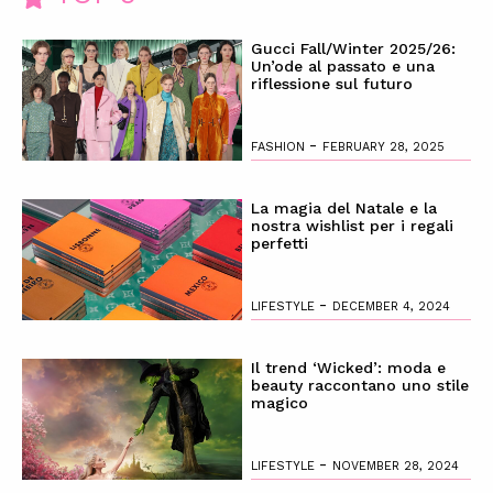
Gucci Fall/Winter 2025/26:
Un’ode al passato e una
riflessione sul futuro
-
FASHION
FEBRUARY 28, 2025
La magia del Natale e la
nostra wishlist per i regali
perfetti
-
LIFESTYLE
DECEMBER 4, 2024
Il trend ‘Wicked’: moda e
beauty raccontano uno stile
magico
-
LIFESTYLE
NOVEMBER 28, 2024