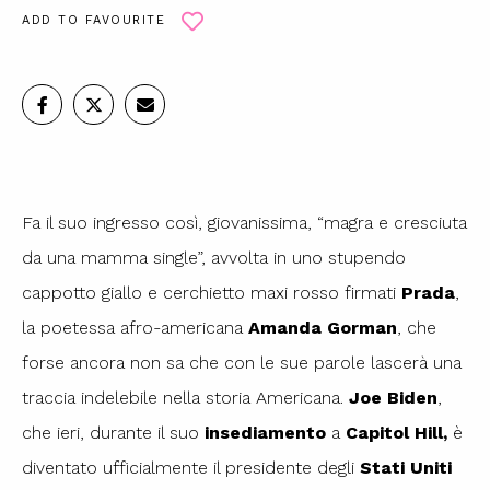
ADD TO FAVOURITE
Fa il suo ingresso così, giovanissima, “magra e cresciuta
da una mamma single”, avvolta in uno stupendo
cappotto giallo e cerchietto maxi rosso firmati
Prada
,
la poetessa afro-americana
Amanda Gorman
, che
forse ancora non sa che con le sue parole lascerà una
traccia indelebile nella storia Americana.
Joe Biden
,
che ieri, durante il suo
insediamento
a
Capitol Hill,
è
diventato ufficialmente il presidente degli
Stati Uniti