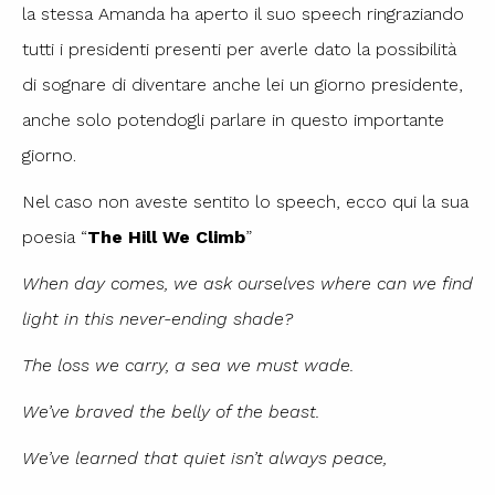
la stessa Amanda ha aperto il suo speech ringraziando
tutti i presidenti presenti per averle dato la possibilità
di sognare di diventare anche lei un giorno presidente,
anche solo potendogli parlare in questo importante
giorno.
Nel caso non aveste sentito lo speech, ecco qui la sua
poesia “
The Hill We Climb
”
When day comes, we ask ourselves where can we find
light in this never-ending shade?
The loss we carry, a sea we must wade.
We’ve braved the belly of the beast.
We’ve learned that quiet isn’t always peace,