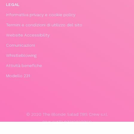
LEGAL
Informativa privacy e cookie policy
Termini e condizioni di utilizzo del sito
Website Accessibility
Comunicazioni
Whistleblowing
Attività benefiche
Modello 231
© 2020 The Blonde Salad TBS Crew s.r.l.
P.IVA (VAT) 07310020966
POWERED BY TRIBOO