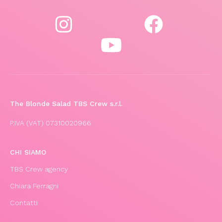
The Blonde Salad TBS Crew s.r.l.
P.IVA (VAT) 07310020966
CHI SIAMO
TBS Crew agency
Chiara Ferragni
Contatti