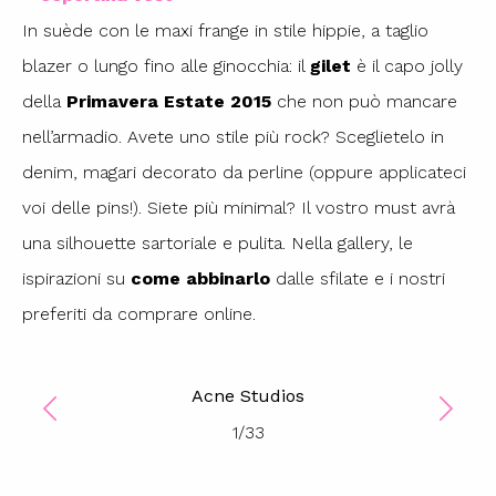
In suède con le maxi frange in stile hippie, a taglio
blazer o lungo fino alle ginocchia: il
gilet
è il capo jolly
della
Primavera Estate 2015
che non può mancare
nell’armadio. Avete uno stile più rock? Sceglietelo in
denim, magari decorato da perline (oppure applicateci
voi delle pins!). Siete più minimal? Il vostro must avrà
una silhouette sartoriale e pulita. Nella gallery, le
ispirazioni su
come abbinarlo
dalle sfilate e i nostri
preferiti da comprare online.
Acne Studios
1
/
33