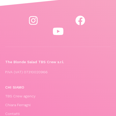
The Blonde Salad TBS Crew s.r.l.
P.IVA (VAT) 07310020966
CHI SIAMO
TBS Crew agency
Chiara Ferragni
Contatti