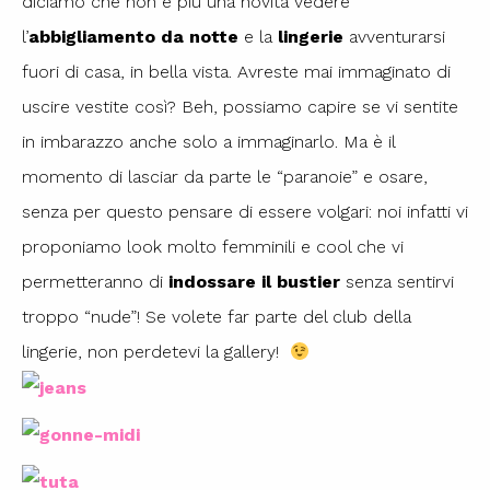
diciamo che non è più una novità vedere
l’
abbigliamento da notte
e la
lingerie
avventurarsi
fuori di casa, in bella vista. Avreste mai immaginato di
uscire vestite così? Beh, possiamo capire se vi sentite
in imbarazzo anche solo a immaginarlo. Ma è il
momento di lasciar da parte le “paranoie” e osare,
senza per questo pensare di essere volgari: noi infatti vi
proponiamo look molto femminili e cool che vi
permetteranno di
indossare il bustier
senza sentirvi
troppo “nude”! Se volete far parte del club della
lingerie, non perdetevi la gallery!