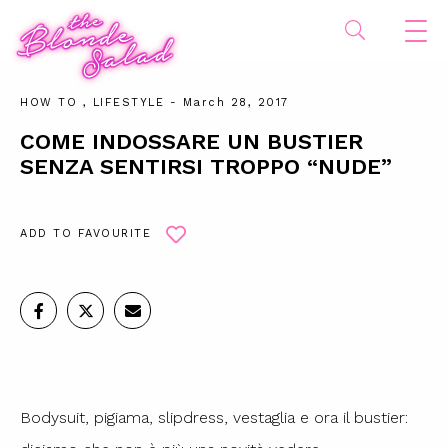
HOW TO
,
LIFESTYLE
- March 28, 2017
COME INDOSSARE UN BUSTIER
SENZA SENTIRSI TROPPO “NUDE”
ADD TO FAVOURITE
Bodysuit, pigiama, slipdress, vestaglia e ora il bustier: