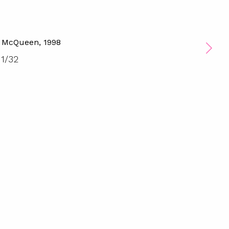
 McQueen, 1998
1
/
32