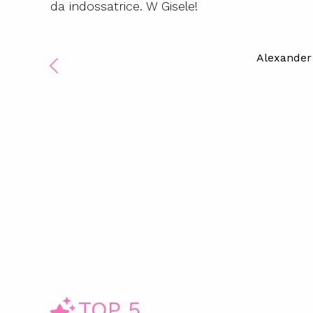
da indossatrice. W Gisele!
Alexander
TOP 5