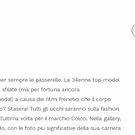
per sempre le passerelle. La 34enne top model
le sfilate (ma per fortuna ancora
a!) a causa dei ritmi frenetici che il corpo
o? Stasera! Tutti gli occhi saranno sulla fashion
l’ultima volta per il marchio Colcci. Nella gallery,
con le foto più significative della sua carriera