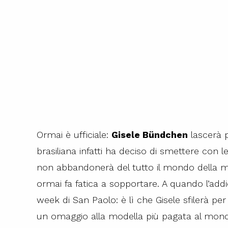
Ormai è ufficiale:
Gisele Bündchen
lascerà 
brasiliana infatti ha deciso di smettere con 
non abbandonerà del tutto il mondo della mod
ormai fa fatica a sopportare. A quando l’addi
week di San Paolo: è lì che Gisele sfilerà per 
un omaggio alla modella più pagata al mondo, 