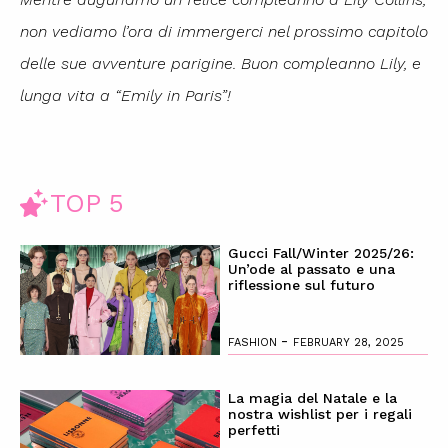
non vediamo l’ora di immergerci nel prossimo capitolo
delle sue avventure parigine. Buon compleanno Lily, e
lunga vita a “Emily in Paris”!
TOP 5
Gucci Fall/Winter 2025/26:
Un’ode al passato e una
riflessione sul futuro
-
FASHION
FEBRUARY 28, 2025
La magia del Natale e la
nostra wishlist per i regali
perfetti