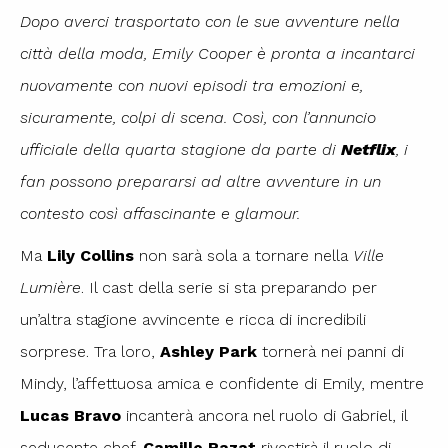
Dopo averci trasportato con le sue avventure nella
città della moda, Emily Cooper è pronta a incantarci
nuovamente con nuovi episodi tra emozioni e,
sicuramente, colpi di scena. Così, con l’annuncio
ufficiale della quarta stagione da parte di
Netflix
, i
fan possono prepararsi ad altre avventure in un
contesto così affascinante e glamour.
Ma
Lily Collins
non sarà sola a tornare nella
Ville
Lumière
. Il cast della serie si sta preparando per
un’altra stagione avvincente e ricca di incredibili
sorprese. Tra loro,
Ashley Park
tornerà nei panni di
Mindy, l’affettuosa amica e confidente di Emily, mentre
Lucas Bravo
incanterà ancora nel ruolo di Gabriel, il
seducente chef.
Camille Razat
rivestirà il ruolo di