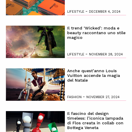
-
LIFESTYLE
DECEMBER 4, 2024
Il trend ‘Wicked’: moda e
beauty raccontano uno stile
magico
-
LIFESTYLE
NOVEMBER 28, 2024
Anche quest’anno Louis
Vuitton accende la magia
del Natale
-
FASHION
NOVEMBER 27, 2024
Il fascino del design
timeless: l’iconica lampada
di Flos creata in collab con
Bottega Veneta