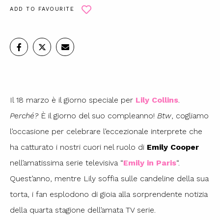
ADD TO FAVOURITE
Il 18 marzo è il giorno speciale per
Lily Collins
.
Perché?
È il giorno del suo compleanno!
Btw
, cogliamo
l’occasione per celebrare l’eccezionale interprete che
ha catturato i nostri cuori nel ruolo di
Emily Cooper
nell’amatissima serie televisiva “
Emily in Paris
“.
Quest’anno, mentre Lily soffia sulle candeline della sua
torta, i fan esplodono di gioia alla sorprendente notizia
della quarta stagione dell’amata TV serie.