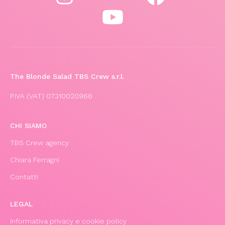
The Blonde Salad TBS Crew s.r.l.
P.IVA (VAT) 07310020966
CHI SIAMO
TBS Crew agency
Chiara Ferragni
Contatti
LEGAL
Informativa privacy e cookie policy