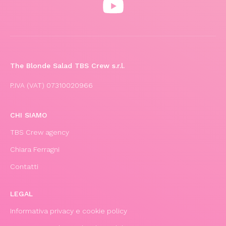
The Blonde Salad TBS Crew s.r.l.
P.IVA (VAT) 07310020966
CHI SIAMO
TBS Crew agency
Chiara Ferragni
Contatti
LEGAL
Informativa privacy e cookie policy