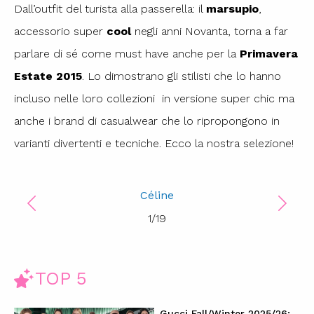
Dall’outfit del turista alla passerella: il
marsupio
,
accessorio super
cool
negli anni Novanta, torna a far
parlare di sé come must have anche per la
Primavera
Estate 2015
. Lo dimostrano gli stilisti che lo hanno
incluso nelle loro collezioni in versione super chic ma
anche i brand di casualwear che lo ripropongono in
varianti divertenti e tecniche. Ecco la nostra selezione!
Céline
1
/
19
TOP 5
Gucci Fall/Winter 2025/26: