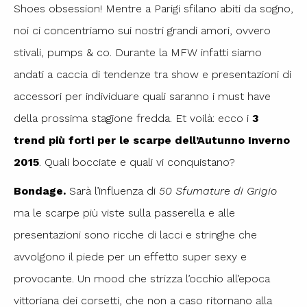
Shoes obsession! Mentre a Parigi sfilano abiti da sogno,
noi ci concentriamo sui nostri grandi amori, ovvero
stivali, pumps & co. Durante la MFW infatti siamo
andati a caccia di tendenze tra show e presentazioni di
accessori per individuare quali saranno i must have
della prossima stagione fredda. Et voilà: ecco i
3
trend più forti per le scarpe dell’Autunno Inverno
2015
. Quali bocciate e quali vi conquistano?
Bondage.
Sarà l’influenza di
50 Sfumature di Grigio
ma le scarpe più viste sulla passerella e alle
presentazioni sono ricche di lacci e stringhe che
avvolgono il piede per un effetto super sexy e
provocante. Un mood che strizza l’occhio all’epoca
vittoriana dei corsetti, che non a caso ritornano alla