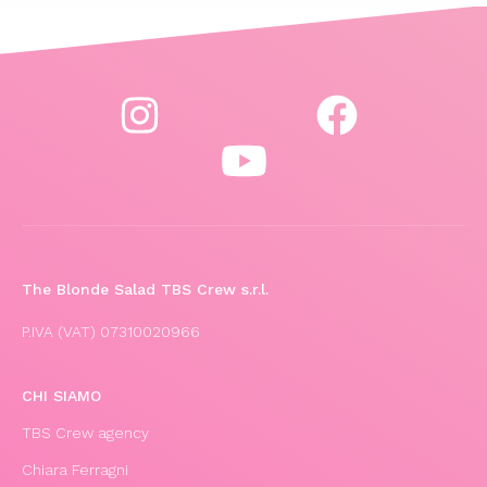
The Blonde Salad TBS Crew s.r.l.
P.IVA (VAT) 07310020966
CHI SIAMO
TBS Crew agency
Chiara Ferragni