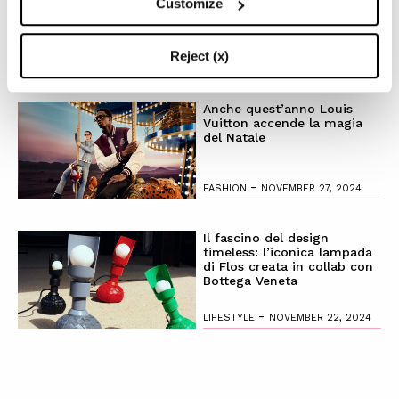
Customize
magico
Reject (x)
-
LIFESTYLE
NOVEMBER 28, 2024
Anche quest’anno Louis
Vuitton accende la magia
del Natale
-
FASHION
NOVEMBER 27, 2024
Il fascino del design
timeless: l’iconica lampada
di Flos creata in collab con
Bottega Veneta
-
LIFESTYLE
NOVEMBER 22, 2024