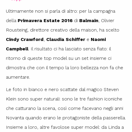
Ultimamente non si parla di altro: per la campagna
della
Primavera Estate 2016
di
Balmain
, Olivier
Rousteing, direttore creativo della maison, ha scelto
Cindy Crawford
,
Claudia Schiffer
e
Naomi
Campbell
. Il risultato ci ha lasciato senza fiato: il
ritorno di queste top model su un set insieme ci
dimostra che con il tempo la loro bellezza non fa che
aumentare.
Le foto in bianco e nero scattate dal magico Steven
Klein sono super naturali: sono le tre fashion iconiche
che catturano la scena, così come facevano negli anni
Novanta quando erano le protagoniste della passerella.
Insieme a loro, altre favolose super model: da Linda a