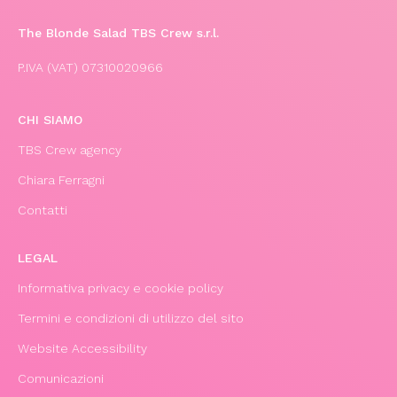
The Blonde Salad TBS Crew s.r.l.
P.IVA (VAT) 07310020966
CHI SIAMO
TBS Crew agency
Chiara Ferragni
Contatti
LEGAL
Informativa privacy e cookie policy
Termini e condizioni di utilizzo del sito
Website Accessibility
Comunicazioni