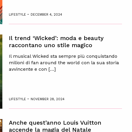
-
LIFESTYLE
DECEMBER 4, 2024
Il trend ‘Wicked’: moda e beauty
raccontano uno stile magico
Il musical Wicked sta sempre più conquistando
milioni di fan around the world con la sua storia
avvincente e con […]
-
LIFESTYLE
NOVEMBER 28, 2024
Anche quest’anno Louis Vuitton
accende la magia del Natale