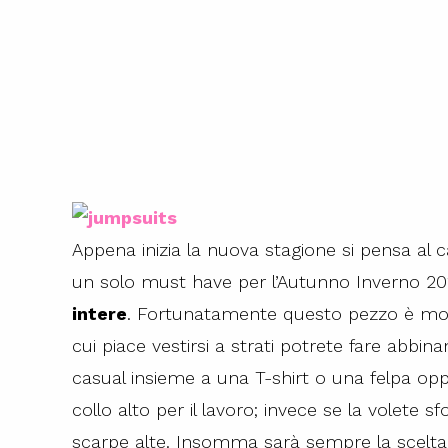
Appena inizia la nuova stagione si pensa a
un solo must have per l’Autunno Inverno 20
intere
. Fortunatamente questo pezzo è molto
cui piace vestirsi a strati potrete fare abbi
casual insieme a una T-shirt o una felpa op
collo alto per il lavoro; invece se la volete s
scarpe alte. Insomma sarà sempre la scelta v