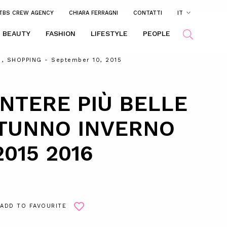
TBS CREW AGENCY
CHIARA FERRAGNI
CONTATTI
IT
BEAUTY
FASHION
LIFESTYLE
PEOPLE
,
SHOPPING
- September 10, 2015
INTERE PIÙ BELLE
UTUNNO INVERNO
2015 2016
ADD TO FAVOURITE