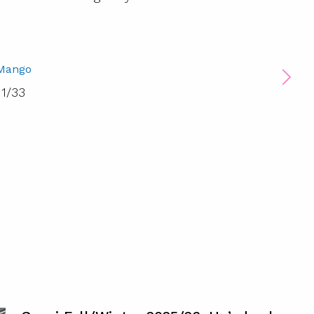
Mango
1
/
33