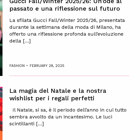
Gucci Fall/Winter 2025/26: Un’ode al
passato e una riflessione sul futuro
La sfilata Gucci Fall/Winter 2025/26, presentata
durante la settimana della moda di Milano, ha
offerto una riflessione profonda sull’evoluzione
della […]
-
FASHION
FEBRUARY 28, 2025
La magia del Natale e la nostra
wishlist per i regali perfetti
Il Natale, si sa, è il periodo dell’anno in cui tutto
sembra avvolto da un incantesimo. Le luci
scintillanti […]