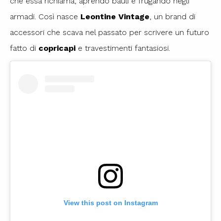
che essa richiama, aprendo bauli e frugando negli
armadi. Così nasce
Leontine Vintage
, un brand di
accessori che scava nel passato per scrivere un futuro
fatto di
copricapi
e travestimenti fantasiosi.
View this post on Instagram