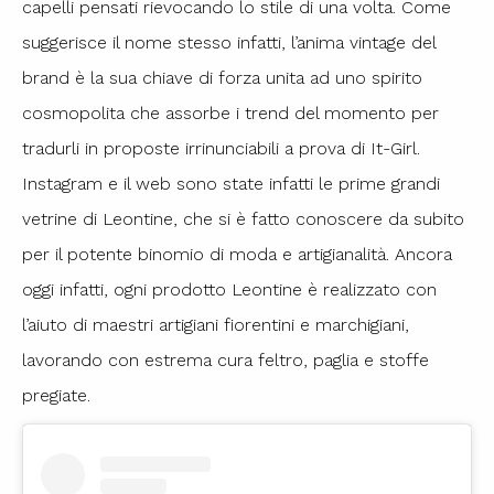
capelli pensati rievocando lo stile di una volta. Come
suggerisce il nome stesso infatti, l’anima vintage del
brand è la sua chiave di forza unita ad uno spirito
cosmopolita che assorbe i trend del momento per
tradurli in proposte irrinunciabili a prova di It-Girl.
Instagram e il web sono state infatti le prime grandi
vetrine di Leontine, che si è fatto conoscere da subito
per il potente binomio di moda e artigianalità. Ancora
oggi infatti, ogni prodotto Leontine è realizzato con
l’aiuto di maestri artigiani fiorentini e marchigiani,
lavorando con estrema cura feltro, paglia e stoffe
pregiate.