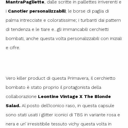
MantraPagliette
, dalle scritte in paillettes irriverenti e
i
Canotier personalizzabili
; le borse di paglia di
palma intrecciate e coloratissime; i turbanti dai pattern
di tendenza e le tiare e…gli immancabili cerchietti
bombati, anche questa volta personalizzabili con iniziali
e cifre.
Vero killer product di questa Primavera, il cerchietto
bombato è stato proprio il protagonista della
collaborazione
Leontine Vintage X The Blonde
Salad.
Al posto dell’iconico raso, in questa capsule
sono stati usati i glitter iconici di TBS in variante rosa e
nera e un’ irresistibile tessuto vichy questa volta in