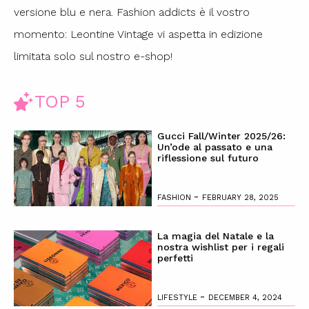
versione blu e nera. Fashion addicts è il vostro
momento: Leontine Vintage vi aspetta in edizione
limitata solo sul nostro e-shop!
TOP 5
Gucci Fall/Winter 2025/26:
Un’ode al passato e una
riflessione sul futuro
-
FASHION
FEBRUARY 28, 2025
La magia del Natale e la
nostra wishlist per i regali
perfetti
-
LIFESTYLE
DECEMBER 4, 2024