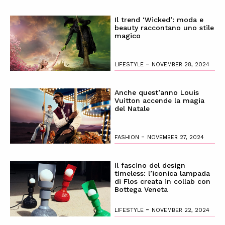
Il trend ‘Wicked’: moda e
beauty raccontano uno stile
magico
-
LIFESTYLE
NOVEMBER 28, 2024
Anche quest’anno Louis
Vuitton accende la magia
del Natale
-
FASHION
NOVEMBER 27, 2024
Il fascino del design
timeless: l’iconica lampada
di Flos creata in collab con
Bottega Veneta
-
LIFESTYLE
NOVEMBER 22, 2024