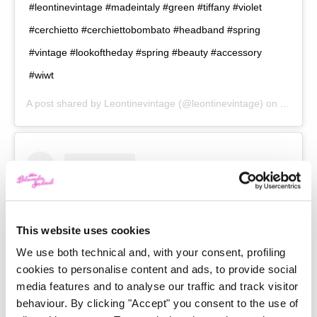
#leontinevintage #madeintaly #green #tiffany #violet
#cerchietto #cerchiettobombato #headband #spring
#vintage #lookoftheday #spring #beauty #accessory
#wiwt
A post shared by
Leontinevintage
(@leontinevintage) on
Apr 11,
This website uses cookies
We use both technical and, with your consent, profiling
cookies to personalise content and ads, to provide social
media features and to analyse our traffic and track visitor
behaviour. By clicking "Accept" you consent to the use of