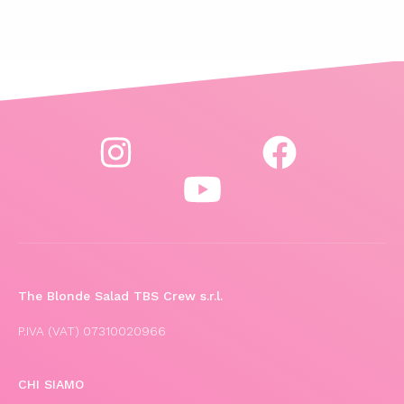
The Blonde Salad TBS Crew s.r.l.
P.IVA (VAT) 07310020966
CHI SIAMO