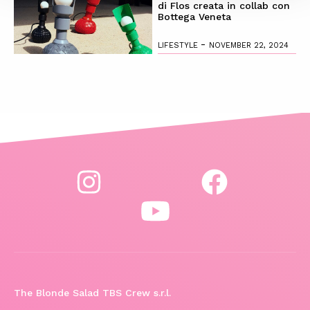
di Flos creata in collab con
Bottega Veneta
-
LIFESTYLE
NOVEMBER 22, 2024
The Blonde Salad TBS Crew s.r.l.