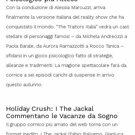
Con la conduzione di Alessia Marcuzzi, arriva
finalmente la versione italiana del reality show che ha
conquistato il mondo. “The Traitors Italia” vedrà un cast
stellare di personaggi famosi – da Michela Andreozzi a
Paola Barale, da Aurora Ramazzotti a Rocco Tanica –
sfidarsi in un gioco psicologico fatto di strategie,
alleanze e tradimenti. La magione spettacolare farà da
cornice a sei episodi carichi di suspense in arrivo
questo autunno.
Holiday Crush: I The Jackal
Commentano le Vacanze da Sogno
Il gruppo comico più amato del web torna con un
format inedito. I The Jackal (Fabio Balsamo, Gianluca