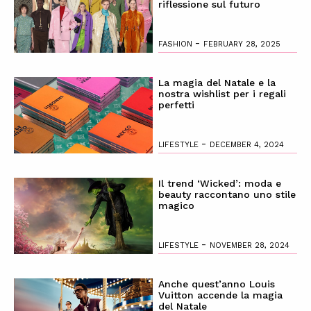
riflessione sul futuro
-
FASHION
FEBRUARY 28, 2025
La magia del Natale e la
nostra wishlist per i regali
perfetti
-
LIFESTYLE
DECEMBER 4, 2024
Il trend ‘Wicked’: moda e
beauty raccontano uno stile
magico
-
LIFESTYLE
NOVEMBER 28, 2024
Anche quest’anno Louis
Vuitton accende la magia
del Natale