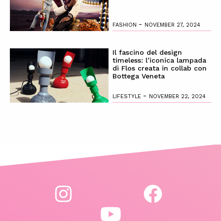
-
FASHION
NOVEMBER 27, 2024
Il fascino del design
timeless: l’iconica lampada
di Flos creata in collab con
Bottega Veneta
-
LIFESTYLE
NOVEMBER 22, 2024