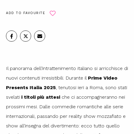
ADD TO FAVOURITE
Il panorama dell’intrattenimento italiano si arricchisce di
nuovi contenuti irresistibili. Durante il
Prime Video
Presents Italia 2025
, tenutosi ieri a Roma, sono stati
svelati
i titoli più attesi
che ci accompagneranno nei
prossimi mesi. Dalle commedie romantiche alle serie
internazionali, passando per reality show mozzafiato e
show all’insegna del divertimento: ecco tutto quello