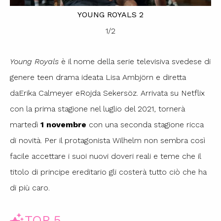
YOUNG ROYALS 2
1
/
2
Young Royals
è il nome della serie televisiva svedese di
genere teen drama ideata Lisa Ambjörn e diretta
daErika Calmeyer eRojda Sekersöz. Arrivata su Netflix
con la prima stagione nel luglio del 2021, tornerà
martedì
1 novembre
con una seconda stagione ricca
di novità. Per il protagonista Wilhelm non sembra così
facile accettare i suoi nuovi doveri reali e teme che il
titolo di principe ereditario gli costerà tutto ciò che ha
di più caro.
TOP 5