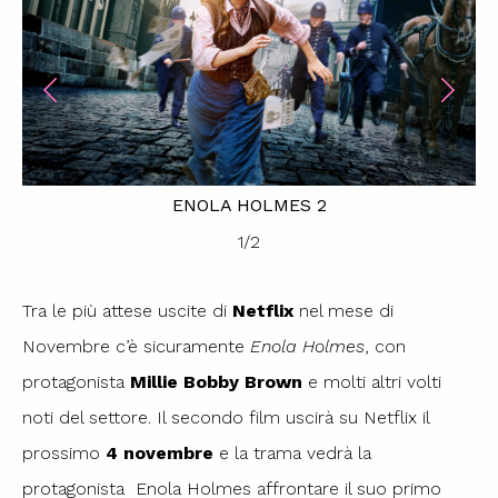
ENOLA HOLMES 2
1
/
2
Tra le più attese uscite di
Netflix
nel mese di
Novembre c’è sicuramente
Enola Holmes
, con
protagonista
Millie Bobby Brown
e molti altri volti
noti del settore. Il secondo film uscirà su Netflix il
prossimo
4 novembre
e la trama vedrà la
protagonista Enola Holmes affrontare il suo primo