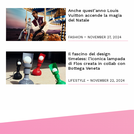
Anche quest’anno Louis
Vuitton accende la magia
del Natale
-
FASHION
NOVEMBER 27, 2024
Il fascino del design
timeless: l’iconica lampada
di Flos creata in collab con
Bottega Veneta
-
LIFESTYLE
NOVEMBER 22, 2024