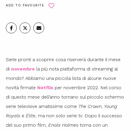
ADD TO FAVOURITE
Siete pronti a scoprire cosa riserverà durante il mese
di
novembre
la più nota piattaforma di streaming al
mondo? Abbiamo una piccola lista di alcune nuove
novità firmate
Netflix
per novembre 2022. Nel corso
di questo mese dell’anno tornano sul piccolo schermo
serie televisive amatissime come
The Crown
,
Young
Royals
e
Élite
, ma non solo serie tv. Dopo il successo
del suo primo film,
Enola Holmes
torna con un