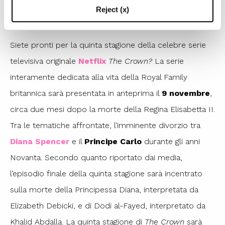
Reject (x)
1
/
2
Siete pronti per la quinta stagione della celebre serie
televisiva originale
Netflix
The Crown?
La serie
interamente dedicata alla vita della Royal Family
britannica sarà presentata in anteprima il
9 novembre
,
circa due mesi dopo la morte della Regina Elisabetta II.
Tra le tematiche affrontate, l’imminente divorzio tra
Diana Spencer
e il
Principe Carlo
durante gli anni
Novanta. Secondo quanto riportato dai media,
l’episodio finale della quinta stagione sarà incentrato
sulla morte della Principessa Diana, interpretata da
Elizabeth Debicki, e di Dodi al-Fayed, interpretato da
Khalid Abdalla.
La quinta stagione di
The Crown
sarà