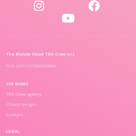
The Blonde Salad TBS Crew s.r.l.
P.IVA (VAT) 07310020966
CHI SIAMO
TBS Crew agency
Chiara Ferragni
Contatti
LEGAL