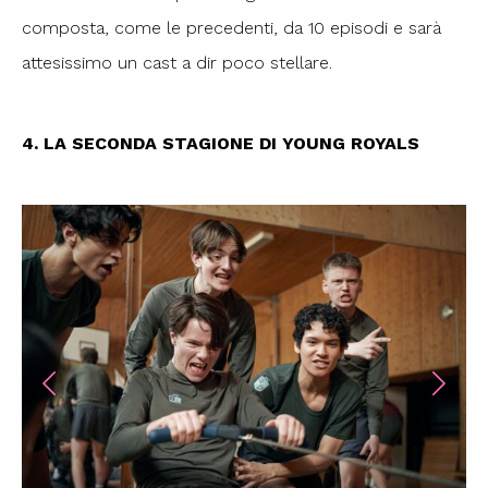
composta, come le precedenti, da 10 episodi e sarà
attesissimo un cast a dir poco stellare.
4. LA SECONDA STAGIONE DI YOUNG ROYALS