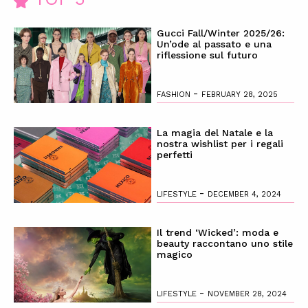
Gucci Fall/Winter 2025/26:
Un’ode al passato e una
riflessione sul futuro
-
FASHION
FEBRUARY 28, 2025
La magia del Natale e la
nostra wishlist per i regali
perfetti
-
LIFESTYLE
DECEMBER 4, 2024
Il trend ‘Wicked’: moda e
beauty raccontano uno stile
magico
-
LIFESTYLE
NOVEMBER 28, 2024