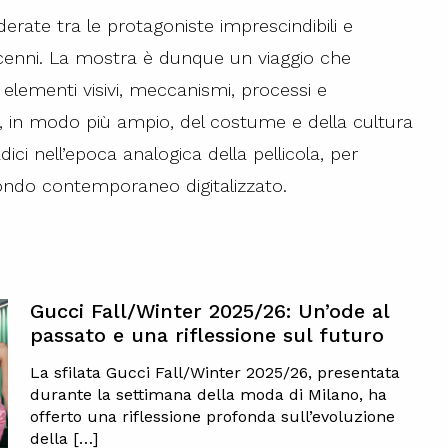
erate tra le protagoniste imprescindibili e
ecenni. La mostra è dunque un viaggio che
i elementi visivi, meccanismi, processi e
, in modo più ampio, del costume e della cultura
ci nell’epoca analogica della pellicola, per
 mondo contemporaneo digitalizzato.
Gucci Fall/Winter 2025/26: Un’ode al
passato e una riflessione sul futuro
La sfilata Gucci Fall/Winter 2025/26, presentata
durante la settimana della moda di Milano, ha
offerto una riflessione profonda sull’evoluzione
della […]