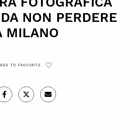
RA FOTOGRAFICA
 DA NON PERDERE
A MILANO
ADD TO FAVOURITE