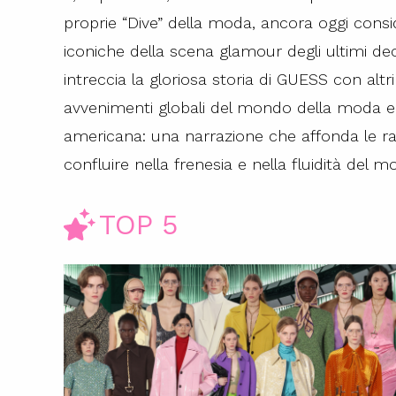
proprie “Dive” della moda, ancora oggi consid
iconiche della scena glamour degli ultimi d
intreccia la gloriosa storia di GUESS con altr
avvenimenti globali del mondo della moda e
americana: una narrazione che affonda le radi
confluire nella frenesia e nella fluidità del
TOP 5