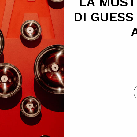
LA MOST
DI GUESS