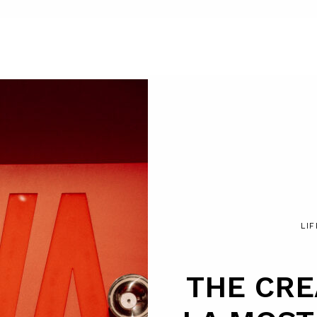
LI
THE CRE