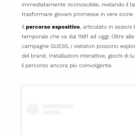
immediatamente riconoscibile, rivelando il ta
trasformare giovani promesse in vere icone
Il
percorso espositivo
, articolato in sezion
temporale che va dal 1981 ad oggi. Oltre alle
campagne GUESS, i visitatori possono esplor
del brand. Installazioni interattive, giochi d
il percorso ancora più coinvolgente.