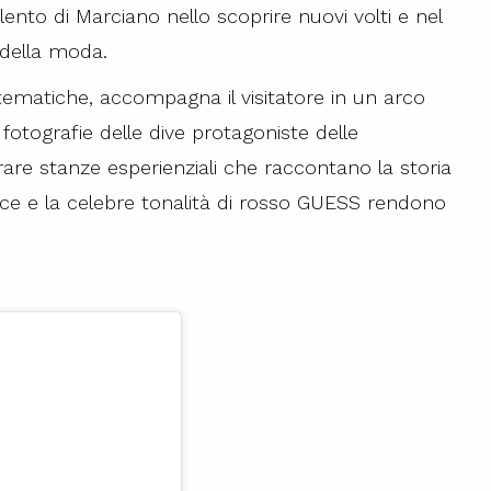
lento di Marciano nello scoprire nuovi volti e nel
 della moda.
i tematiche, accompagna il visitatore in un arco
 fotografie delle dive protagoniste delle
are stanze esperienziali che raccontano la storia
i luce e la celebre tonalità di rosso GUESS rendono