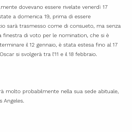
iamente dovevano essere rivelate venerdì 17
ate a domenica 19, prima di essere
cio sarà trasmesso come di consueto, ma senza
 finestra di voto per le nomination, che si è
erminare il 12 gennaio, è stata estesa fino al 17
scar si svolgerà tra l’11 e il 18 febbraio.
rà molto probabilmente nella sua sede abituale,
s Angeles.