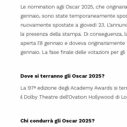
Le nomination agli Oscar 2025, che originar
gennaio, sono state temporaneamente spost
nuovamente spostate a giovedì 23. L’annun
la presenza della stampa. Di conseguenza, la
aperta l’8 gennaio e doveva originariamente t
gennaio. La fase finale delle votazioni per gli O
Dove si terranno gli Oscar 2025?
La 97ª edizione degli Academy Awards si ter
il Dolby Theatre dell’Ovation Hollywood di Lo
Chi condurrà gli Oscar 2025?