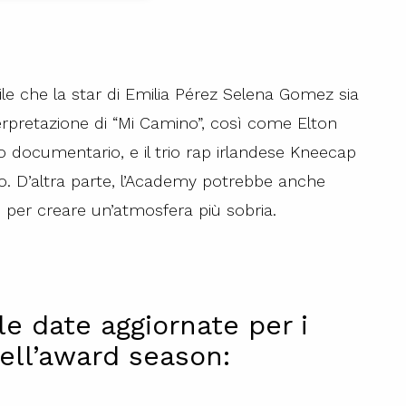
ile che la star di Emilia Pérez Selena Gomez sia
nterpretazione di “Mi Camino”, così come Elton
documentario, e il trio rap irlandese Kneecap
o. D’altra parte, l’Academy potrebbe anche
ni, per creare un’atmosfera più sobria.
e date aggiornate per i
ell’award season: