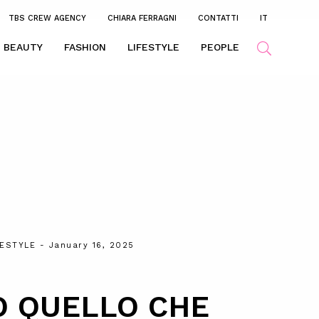
TBS CREW AGENCY
CHIARA FERRAGNI
CONTATTI
IT
BEAUTY
FASHION
LIFESTYLE
PEOPLE
FESTYLE
- January 16, 2025
O QUELLO CHE