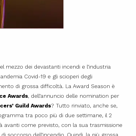
l mezzo dei devastanti incendi e l’industria
andemia Covid-19 e gli scioperi degli
ento di grossa difficoltà. La Award Season è
ice Awards
, dell’annuncio delle nomination per
cers’ Guild Awards
? Tutto rinviato, anche se,
rogramma tra poco più di due settimane, il 2
rà avanti come previsto, con la sua trasmissione
 di soccorso dell’incendio. Quindi, la più grossa