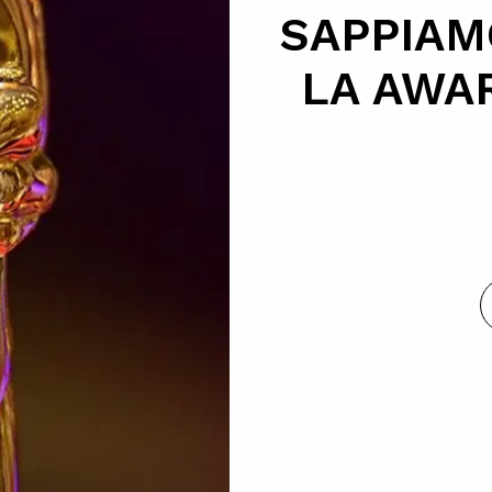
SAPPIAM
LA AWA