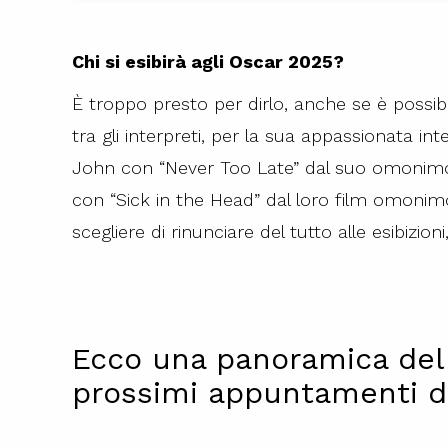
Chi si esibirà agli Oscar 2025?
È troppo presto per dirlo, anche se è possib
tra gli interpreti, per la sua appassionata i
John con “Never Too Late” dal suo omonimo 
con “Sick in the Head” dal loro film omonim
scegliere di rinunciare del tutto alle esibizio
Ecco una panoramica dell
prossimi appuntamenti d