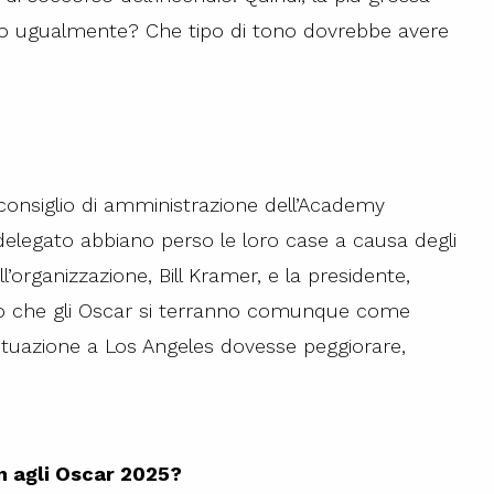
nno ugualmente? Che tipo di tono dovrebbe avere
consiglio di amministrazione dell’Academy
delegato abbiano perso le loro case a causa degli
l’organizzazione, Bill Kramer, e la presidente,
to che gli Oscar si terranno comunque come
situazione a Los Angeles dovesse peggiorare,
n agli Oscar 2025?