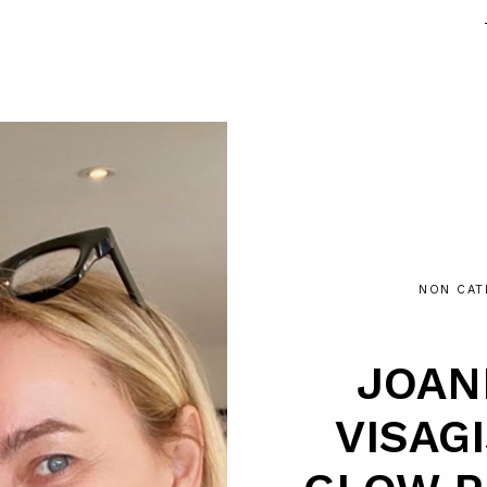
NON CAT
JOAN
VISAG