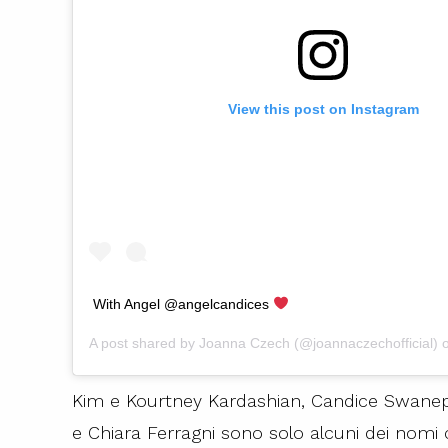
View this post on Instagram
With Angel @angelcandices
A post shared by
Joanna Czech
(@joannaczechofficial)
Kim e Kourtney Kardashian, Candice Swanep
e Chiara Ferragni sono solo alcuni dei nomi 