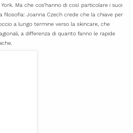
York. Ma che cos’hanno di così particolare i suoi
la filosofia: Joanna Czech crede che la chiave per
roccio a lungo termine verso la skincare, che
agionali, a differenza di quanto fanno le rapide
iche.