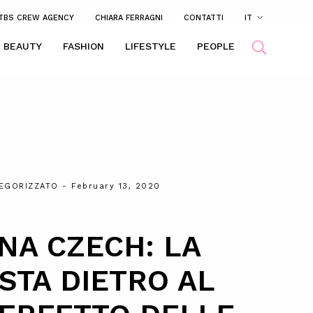
TBS CREW AGENCY
CHIARA FERRAGNI
CONTATTI
IT
BEAUTY
FASHION
LIFESTYLE
PEOPLE
EGORIZZATO
- February 13, 2020
NA CZECH: LA
ISTA DIETRO AL