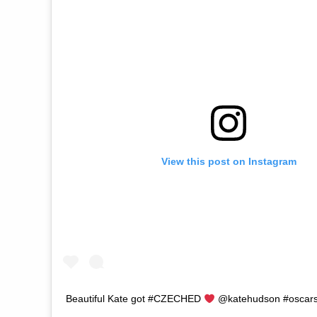
View this post on Instagram
Beautiful Kate got #CZECHED
@katehudson #oscar