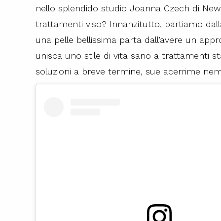
nello splendido studio Joanna Czech di New 
trattamenti viso? Innanzitutto, partiamo dal
una pelle bellissima parta dall’avere un app
unisca uno stile di vita sano a trattamenti st
soluzioni a breve termine, sue acerrime nem