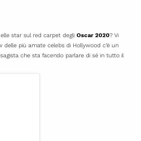
elle star sul red carpet degli
Oscar 2020
? Vi
ow delle più amate celebs di Hollywood c’è un
visagista che sta facendo parlare di sé in tutto il