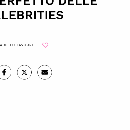
ERFETTO DELLE
LEBRITIES
ADD TO FAVOURITE