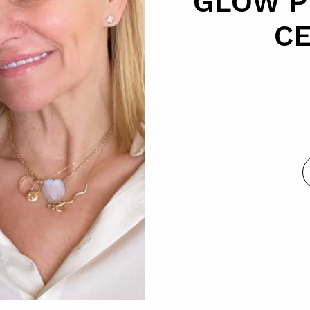
GLOW P
CE