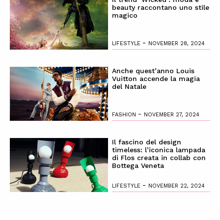
beauty raccontano uno stile
magico
-
LIFESTYLE
NOVEMBER 28, 2024
Anche quest’anno Louis
Vuitton accende la magia
del Natale
-
FASHION
NOVEMBER 27, 2024
Il fascino del design
timeless: l’iconica lampada
di Flos creata in collab con
Bottega Veneta
-
LIFESTYLE
NOVEMBER 22, 2024