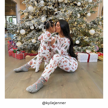
@kyliejenner