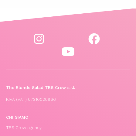
The Blonde Salad TBS Crew s.r.l.
P.IVA (VAT) 07310020966
CHI SIAMO
TBS Crew agency