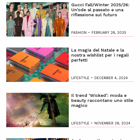
Gucci Fall/Winter 2025/26:
Un’ode al passato e una
riflessione sul futuro
-
FASHION
FEBRUARY 28, 2025
La magia del Natale e la
nostra wishlist per i regali
perfetti
-
LIFESTYLE
DECEMBER 4, 2024
Il trend ‘Wicked’: moda e
beauty raccontano uno stile
magico
-
LIFESTYLE
NOVEMBER 28, 2024