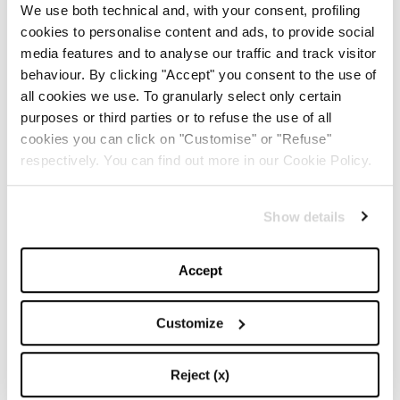
We use both technical and, with your consent, profiling
cookies to personalise content and ads, to provide social
media features and to analyse our traffic and track visitor
behaviour. By clicking "Accept" you consent to the use of
all cookies we use. To granularly select only certain
purposes or third parties or to refuse the use of all
cookies you can click on "Customise" or "Refuse"
respectively. You can find out more in our Cookie Policy.
Show details
Accept
KYLIE COSMETICS
Customize
1
/
8
Reject (x)