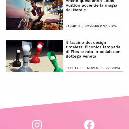
Anche quest’anno Louis
Vuitton accende la magia
del Natale
-
FASHION
NOVEMBER 27, 2024
Il fascino del design
timeless: l’iconica lampada
di Flos creata in collab con
Bottega Veneta
-
LIFESTYLE
NOVEMBER 22, 2024