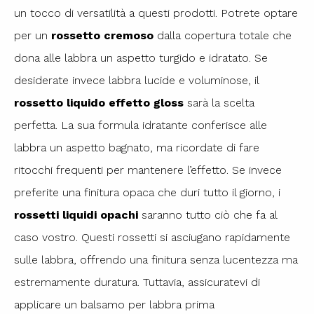
un tocco di versatilità a questi prodotti. Potrete optare
per un
rossetto cremoso
dalla copertura totale che
dona alle labbra un aspetto turgido e idratato. Se
desiderate invece labbra lucide e voluminose, il
rossetto liquido effetto gloss
sarà la scelta
perfetta. La sua formula idratante conferisce alle
labbra un aspetto bagnato, ma ricordate di fare
ritocchi frequenti per mantenere l’effetto. Se invece
preferite una finitura opaca che duri tutto il giorno, i
rossetti liquidi opachi
saranno tutto ciò che fa al
caso vostro. Questi rossetti si asciugano rapidamente
sulle labbra, offrendo una finitura senza lucentezza ma
estremamente duratura. Tuttavia, assicuratevi di
applicare un balsamo per labbra prima