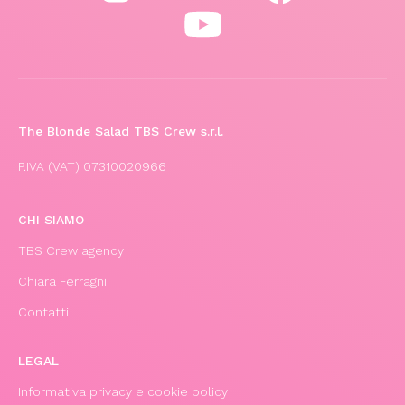
The Blonde Salad TBS Crew s.r.l.
P.IVA (VAT) 07310020966
CHI SIAMO
TBS Crew agency
Chiara Ferragni
Contatti
LEGAL
Informativa privacy e cookie policy