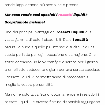
rende l’applicazione più semplice e precisa.
Ma cosa rende così speciali i
rossetti
liquidi?
Scopriamolo insieme!
Uno dei principali vantaggi dei
rossetti liquidi
è la
vasta gamma di colori disponibili. Dalle
tonalità
naturali e nude a quelle più intense e audaci, c’è una
scelta perfetta per ogni occasione e carnagione. Che
stiate cercando un look
comfy
e discreto per il giorno
o un effetto seducente e glam per una serata speciale,
i rossetti liquidi vi permetteranno di raccontare al
meglio la vostra personalità.
Ma non è solo la varietà di colori a rendere irresistibili i
rossetti liquidi. Le diverse finiture disponibili aggiungono