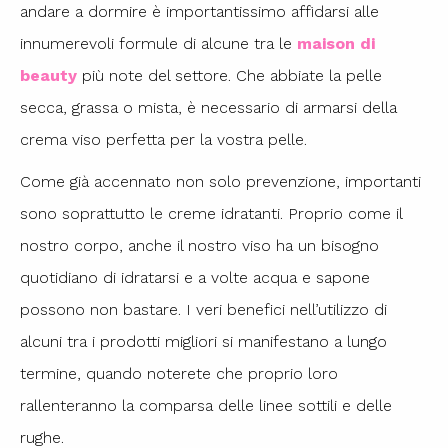
andare a dormire è importantissimo affidarsi alle
innumerevoli formule di alcune tra le
maison di
beauty
più note del settore. Che abbiate la pelle
secca, grassa o mista, è necessario di armarsi della
crema viso perfetta per la vostra pelle.
Come già accennato non solo prevenzione, importanti
sono soprattutto le creme idratanti. Proprio come il
nostro corpo, anche il nostro viso ha un bisogno
quotidiano di idratarsi e a volte acqua e sapone
possono non bastare. I veri benefici nell’utilizzo di
alcuni tra i prodotti migliori si manifestano a lungo
termine, quando noterete che proprio loro
rallenteranno la comparsa delle linee sottili e delle
rughe.