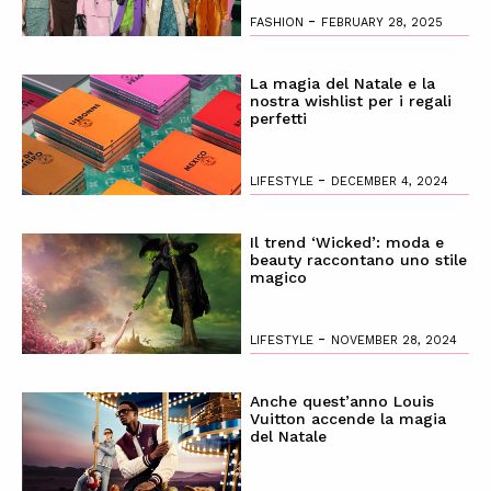
-
FASHION
FEBRUARY 28, 2025
La magia del Natale e la
nostra wishlist per i regali
perfetti
-
LIFESTYLE
DECEMBER 4, 2024
Il trend ‘Wicked’: moda e
beauty raccontano uno stile
magico
-
LIFESTYLE
NOVEMBER 28, 2024
Anche quest’anno Louis
Vuitton accende la magia
del Natale