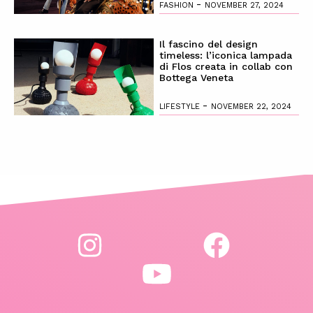
-
FASHION
NOVEMBER 27, 2024
Il fascino del design
timeless: l’iconica lampada
di Flos creata in collab con
Bottega Veneta
-
LIFESTYLE
NOVEMBER 22, 2024