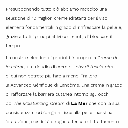
Presupponendo tutto ciò abbiamo raccolto una
selezione di 10 migliori creme idratanti per il viso,
elementi fondamentali in grado di rinfrescare la pelle e,
grazie a tutti i principi attivi contenuti, di bloccare il
tempo.
La nostra selection di prodotti è proprio la
Crème de
la crème,
un tripudio di creme –
obv di fascia alta
–
di cui non potrete più fare a meno. Tra loro
la
Advanced Génifique di Lancôme, una crema in grado
di rafforzare la barriera cutanea intorno agli occhi,
poi
The Moisturizing Cream
di
La Mer
che con la sua
consistenza morbida garantisce alla pelle massima
idratazione, elasticità e rughe attenuate. Il trattamento