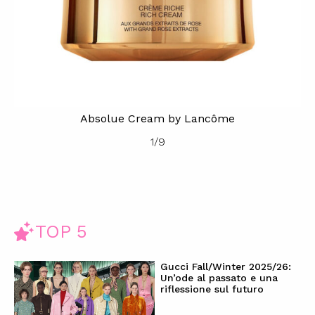
Absolue Cream by Lancôme
1
/
9
TOP 5
Gucci Fall/Winter 2025/26:
Un’ode al passato e una
riflessione sul futuro