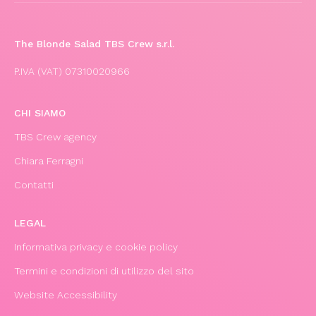
The Blonde Salad TBS Crew s.r.l.
P.IVA (VAT) 07310020966
CHI SIAMO
TBS Crew agency
Chiara Ferragni
Contatti
LEGAL
Informativa privacy e cookie policy
Termini e condizioni di utilizzo del sito
Website Accessibility