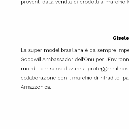
proventi dalla vendta di prodotti a marchio Mi
Gisel
La super model brasiliana è da sempre impeg
Goodwill Ambassador dell’Onu per l’Environm
mondo per sensibilizzare a proteggere il nos
collaborazione con il marchio di infradito I
Amazzonica.