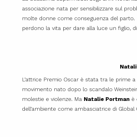
associazione nata per sensibilizzare sul pro
molte donne come conseguenza del parto.
perdono la vita per dare alla luce un figlio, di
Natal
L’attrice Premio Oscar è stata tra le prime a
movimento nato dopo lo scandalo Weinstein 
molestie e violenze. Ma
Natalie Portman
è 
dell’ambiente come ambasciatrice di Global 