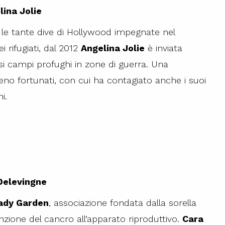
lina Jolie
a le tante dive di Hollywood impegnate nel
rifugiati, dal 2012
Angelina Jolie
è inviata
rsi campi profughi in zone di guerra. Una
 meno fortunati, con cui ha contagiato anche i suoi
i.
Delevingne
ady Garden
, associazione fondata dalla sorella
nzione del cancro all’apparato riproduttivo.
Cara