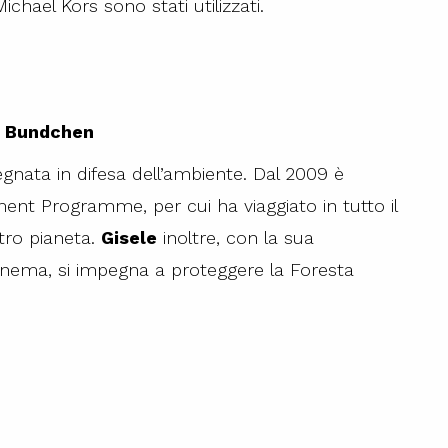
chael Kors sono stati utilizzati.
e Bundchen
nata in difesa dell’ambiente. Dal 2009 è
ent Programme, per cui ha viaggiato in tutto il
tro pianeta.
Gisele
inoltre, con la sua
panema, si impegna a proteggere la Foresta