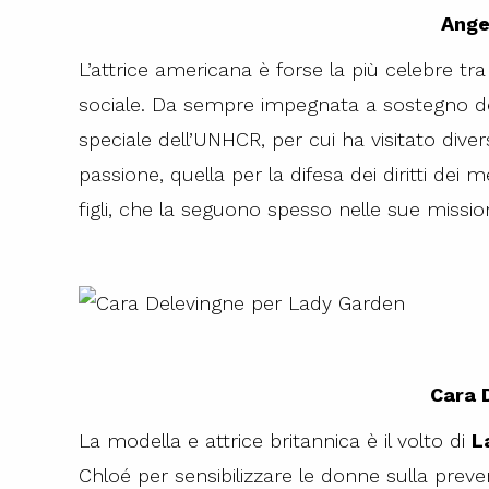
Ange
L’attrice americana è forse la più celebre tr
sociale. Da sempre impegnata a sostegno dei 
speciale dell’UNHCR, per cui ha visitato dive
passione, quella per la difesa dei diritti dei
figli, che la seguono spesso nelle sue mission
Cara 
La modella e attrice britannica è il volto di
L
Chloé per sensibilizzare le donne sulla preve