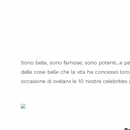
Sono belle, sono famose, sono potenti…e per
delle cose belle che la vita ha concesso loro
occasione di svelarvi le 10 nostre celebrities
B