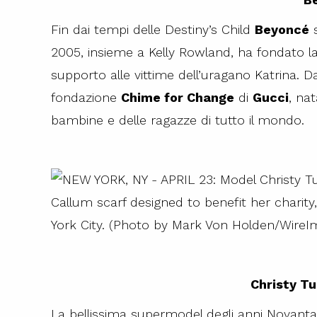
Fin dai tempi delle Destiny’s Child
Beyoncé
s
2005, insieme a Kelly Rowland, ha fondato l
supporto alle vittime dell’uragano Katrina. D
fondazione
Chime for Change
di
Gucci
, na
bambine e delle ragazze di tutto il mondo.
Christy T
La bellissima supermodel degli anni Novanta