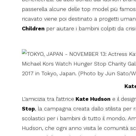
passerella alcune delle top model più famose
ricavato viene poi destinato a progetti umani
Children
per aiutare i bambini colpiti da crisi
Kat
L’amicizia tra l’attrice
Kate Hudson
e il desi
Stop
, la campagna creata dallo stilista per 
scolastici
per i bambini di tutto il mondo. Am
Hudson, che ogni anno visita le comunità sc