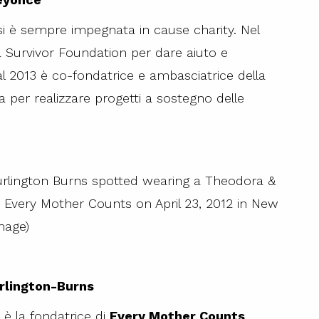
i è sempre impegnata in cause charity. Nel
a Survivor Foundation per dare aiuto e
al 2013 è co-fondatrice e ambasciatrice della
ta per realizzare progetti a sostegno delle
urlington-Burns
 è la fondatrice di
Every Mother Counts
,