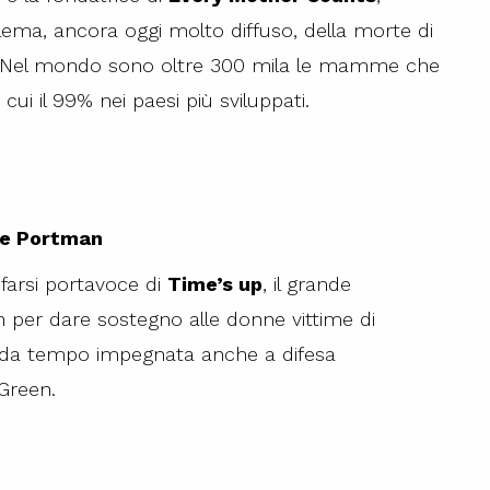
blema, ancora oggi molto diffuso, della morte di
 Nel mondo sono oltre 300 mila le mamme che
 cui il 99% nei paesi più sviluppati.
ie Portman
 farsi portavoce di
Time’s up
, il grande
per dare sostegno alle donne vittime di
da tempo impegnata anche a difesa
Green.