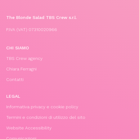
The Blonde Salad TBS Crew s.r.l.
P.IVA (VAT) 07310020966
CHI SIAMO
TBS Crew agency
Chiara Ferragni
Contatti
LEGAL
Informativa privacy e cookie policy
Termini e condizioni di utilizzo del sito
Website Accessibility
Comunicazioni