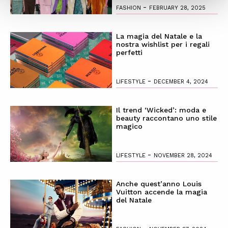
-
FASHION
FEBRUARY 28, 2025
La magia del Natale e la
nostra wishlist per i regali
perfetti
-
LIFESTYLE
DECEMBER 4, 2024
Il trend ‘Wicked’: moda e
beauty raccontano uno stile
magico
-
LIFESTYLE
NOVEMBER 28, 2024
Anche quest’anno Louis
Vuitton accende la magia
del Natale