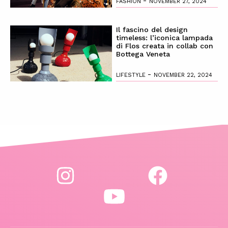
-
FASHION
NOVEMBER 27, 2024
Il fascino del design
timeless: l’iconica lampada
di Flos creata in collab con
Bottega Veneta
-
LIFESTYLE
NOVEMBER 22, 2024