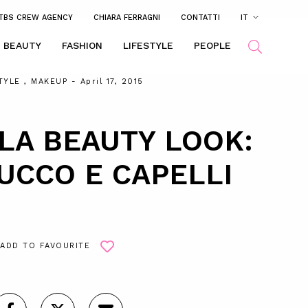
TBS CREW AGENCY
CHIARA FERRAGNI
CONTATTI
IT
BEAUTY
FASHION
LIFESTYLE
PEOPLE
TYLE
,
MAKEUP
- April 17, 2015
LA BEAUTY LOOK:
UCCO E CAPELLI
ADD TO FAVOURITE