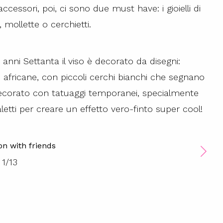
ccessori, poi, ci sono due must have: i gioielli di
, mollette o cerchietti.
anni Settanta il viso è decorato da disegni:
bù africane, con piccoli cerchi bianchi che segnano
decorato con tatuaggi temporanei, specialmente
aletti per creare un effetto vero-finto super cool!
ton with friends
1
/
13