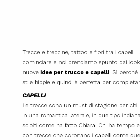
Trecce e treccine, tattoo e fiori tra i capell
cominciare e noi prendiamo spunto dai look 
nuove
idee per trucco e capelli
. Sì perché
stile hippie e quindi è perfetta per completar
CAPELLI
Le trecce sono un must di stagione per chi h
in una romantica laterale, in due tipo indiana
sciolti come ha fatto Chiara. Chi ha tempo e
con trecce che coronano i capelli come quell