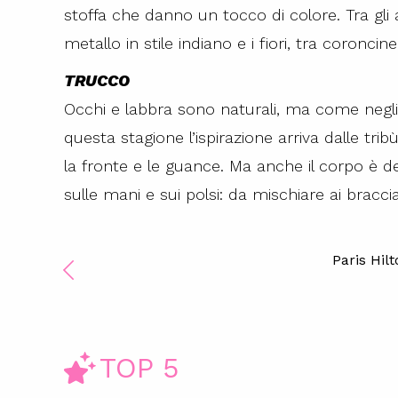
stoffa che danno un tocco di colore. Tra gli a
metallo in stile indiano e i fiori, tra coroncine
TRUCCO
Occhi e labbra sono naturali, ma come negli 
questa stagione l’ispirazione arriva dalle tri
la fronte e le guance. Ma anche il corpo è 
sulle mani e sui polsi: da mischiare ai bracci
Paris Hil
TOP 5