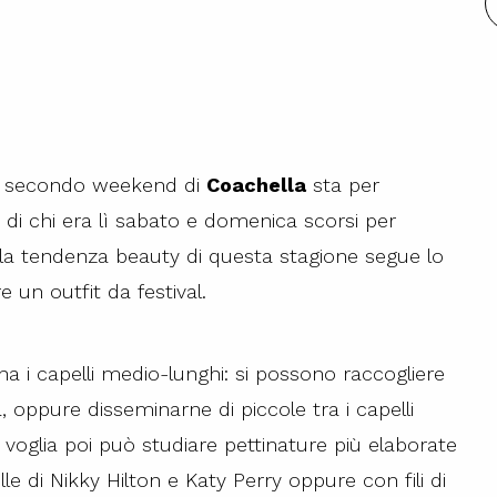
i: il secondo weekend di
Coachella
sta per
di chi era lì sabato e domenica scorsi per
 la tendenza beauty di questa stagione segue lo
e un outfit da festival.
a i capelli medio-lunghi: si possono raccogliere
, oppure disseminarne di piccole tra i capelli
 voglia poi può studiare pettinature più elaborate
e di Nikky Hilton e Katy Perry oppure con fili di